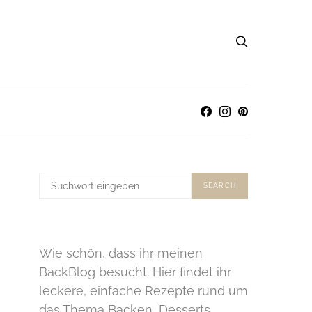
SUCHE
SEARCH
NACH:
Wie schön, dass ihr meinen
BackBlog besucht. Hier findet ihr
leckere, einfache Rezepte rund um
das Thema Backen, Desserts,