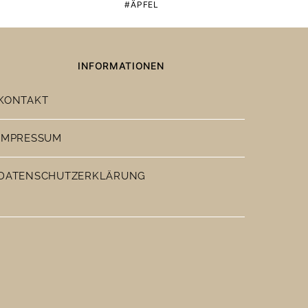
ÄPFEL
INFORMATIONEN
KONTAKT
IMPRESSUM
DATENSCHUTZERKLÄRUNG