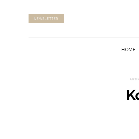
NEWSLETTER
HOME
ARTI
K