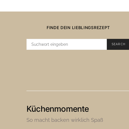
FINDE DEIN LIEBLINGSREZEPT
SUCHE
SEARCH
NACH:
Küchenmomente
So macht backen wirklich Spaß