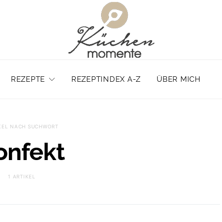
REZEPTE
REZEPTINDEX A-Z
ÜBER MICH
KEL NACH SUCHWORT
onfekt
1 ARTIKEL