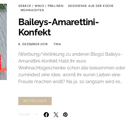
GEBÄCK / MINIS / PRALINEN
GESCHENKE AUS DER KÜCHE
WEIHNACHTEN
Baileys-Amarettini-
Konfekt
8. DEZEMBER 2019
TINA
(Werbung/Verlinkung zu anderen Blogs) Baileys-
Amarettini-Konfekt Habt ihr eure
Weihnachtsgeschenke schon alle beisammen oder
zumindest eine Idee, womit ihr euren Lieben eine
Freude machen wollt? Na ja, so langsam wird es…
WEITERLESEN
TEILEN