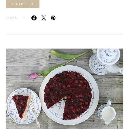
WEITERLESEN
TEILEN