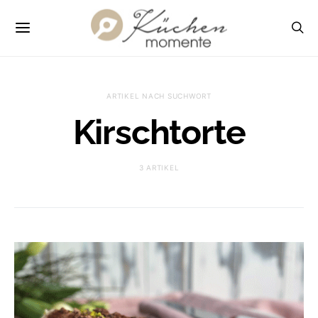
ARTIKEL NACH SUCHWORT
Kirschtorte
3 ARTIKEL