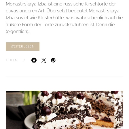
Monastirskaya Izba ist eine russische Kirschtorte der
etwas anderen Art. Übersetzt bedeutet Monastirskaya
Izba soviel wie Klosterhütte, was wahrscheinlich auf die
äußere Form der Torte zurückzuführen ist. Denn die
(eigentlich)…
WEITERLESEN
TEILEN