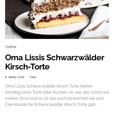
TORTEN
Oma Lissis Schwarzwälder
Kirsch-Torte
8. MÄRZ 2020
TINA
Oma Lissis Schwarzwälder Kirsch-Torte Keinen
Sonntag ohne Torte oder Kuchen, so war das schon bei
meiner Oma (und so ist das auch inzwischen bei uns).
Eine klassische Schwarzwälder Kirsch-Torte gab…