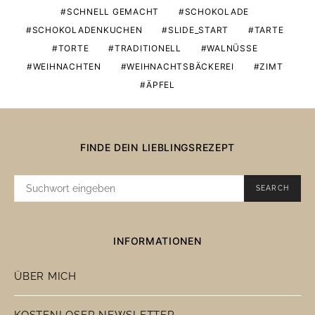
SCHNELL GEMACHT
SCHOKOLADE
SCHOKOLADENKUCHEN
SLIDE_START
TARTE
TORTE
TRADITIONELL
WALNÜSSE
WEIHNACHTEN
WEIHNACHTSBÄCKEREI
ZIMT
ÄPFEL
FINDE DEIN LIEBLINGSREZEPT
SUCHE
SEARCH
NACH:
INFORMATIONEN
ÜBER MICH
KOSTENLOSER NEWSLETTER