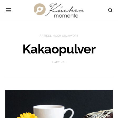
ARTIKEL NACH SUCHWORT
Kakaopulver
1 ARTIKEL