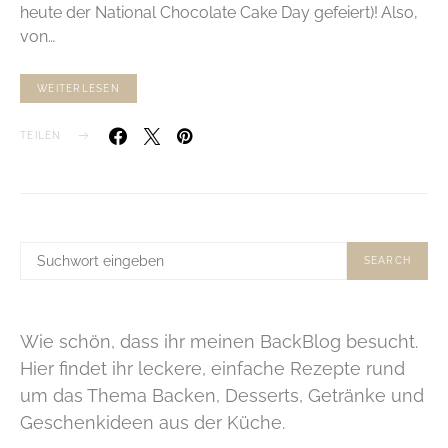
heute der National Chocolate Cake Day gefeiert)! Also,
von…
WEITERLESEN
TEILEN
SUCHE
SEARCH
NACH:
Wie schön, dass ihr meinen BackBlog besucht.
Hier findet ihr leckere, einfache Rezepte rund
um das Thema Backen, Desserts, Getränke und
Geschenkideen aus der Küche.