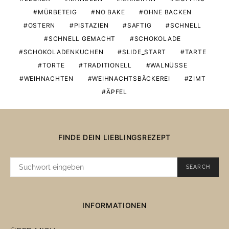
MÜRBETEIG
NO BAKE
OHNE BACKEN
OSTERN
PISTAZIEN
SAFTIG
SCHNELL
SCHNELL GEMACHT
SCHOKOLADE
SCHOKOLADENKUCHEN
SLIDE_START
TARTE
TORTE
TRADITIONELL
WALNÜSSE
WEIHNACHTEN
WEIHNACHTSBÄCKEREI
ZIMT
ÄPFEL
FINDE DEIN LIEBLINGSREZEPT
SUCHE
SEARCH
NACH:
INFORMATIONEN