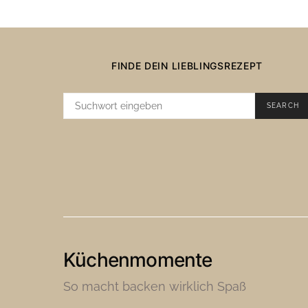
FINDE DEIN LIEBLINGSREZEPT
SUCHE
SEARCH
NACH:
Küchenmomente
So macht backen wirklich Spaß