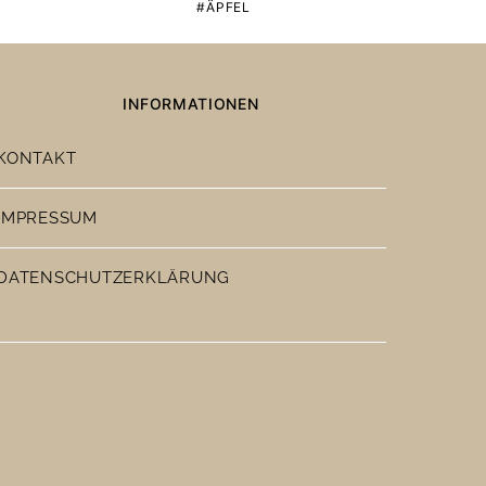
ÄPFEL
INFORMATIONEN
KONTAKT
IMPRESSUM
DATENSCHUTZERKLÄRUNG