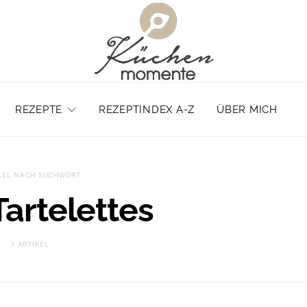
REZEPTE
REZEPTINDEX A-Z
ÜBER MICH
KEL NACH SUCHWORT
artelettes
1 ARTIKEL