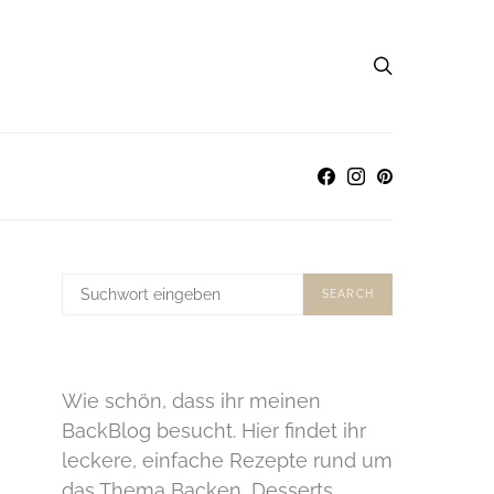
SUCHE
SEARCH
NACH:
Wie schön, dass ihr meinen
BackBlog besucht. Hier findet ihr
leckere, einfache Rezepte rund um
das Thema Backen, Desserts,