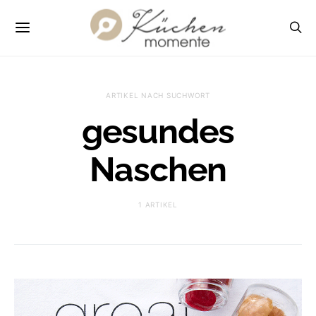
ARTIKEL NACH SUCHWORT
gesundes
Naschen
1 ARTIKEL