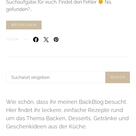
Suchaufgabe für euch. Findet den Fehler
Na,
gefunden?…
WEITERLESEN
TEILEN
SUCHE
SEARCH
NACH:
Wie schön, dass ihr meinen BackBlog besucht.
Hier findet ihr leckere, einfache Rezepte rund
um das Thema Backen, Desserts, Getränke und
Geschenkideen aus der Küche.