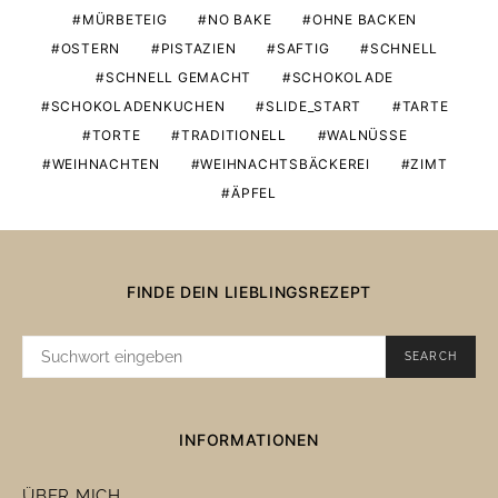
MÜRBETEIG
NO BAKE
OHNE BACKEN
OSTERN
PISTAZIEN
SAFTIG
SCHNELL
SCHNELL GEMACHT
SCHOKOLADE
SCHOKOLADENKUCHEN
SLIDE_START
TARTE
TORTE
TRADITIONELL
WALNÜSSE
WEIHNACHTEN
WEIHNACHTSBÄCKEREI
ZIMT
ÄPFEL
FINDE DEIN LIEBLINGSREZEPT
SUCHE
SEARCH
NACH:
INFORMATIONEN
ÜBER MICH