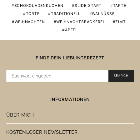
SCHOKOLADENKUCHEN
SLIDE_START
TARTE
TORTE
TRADITIONELL
WALNÜSSE
WEIHNACHTEN
WEIHNACHTSBÄCKEREI
ZIMT
ÄPFEL
FINDE DEIN LIEBLINGSREZEPT
SUCHE
SEARCH
NACH:
INFORMATIONEN
ÜBER MICH
KOSTENLOSER NEWSLETTER