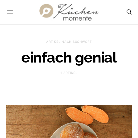
ARTIKEL NACH SUCHWORT
einfach genial
1 ARTIKEL