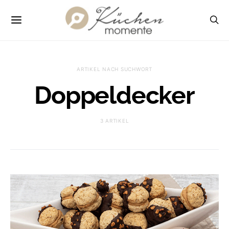
ARTIKEL NACH SUCHWORT
Doppeldecker
3 ARTIKEL