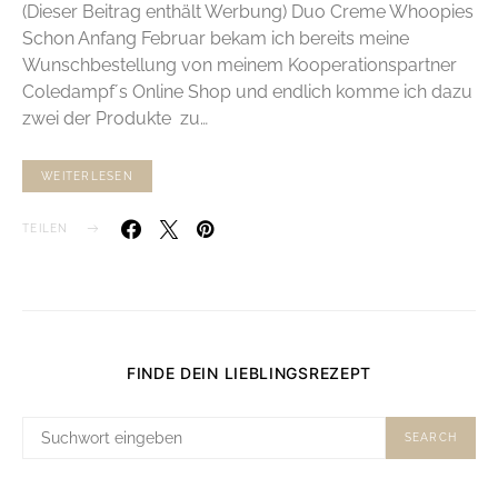
(Dieser Beitrag enthält Werbung) Duo Creme Whoopies
Schon Anfang Februar bekam ich bereits meine
Wunschbestellung von meinem Kooperationspartner
Coledampf´s Online Shop und endlich komme ich dazu
zwei der Produkte zu…
WEITERLESEN
TEILEN
FINDE DEIN LIEBLINGSREZEPT
SUCHE
SEARCH
NACH: