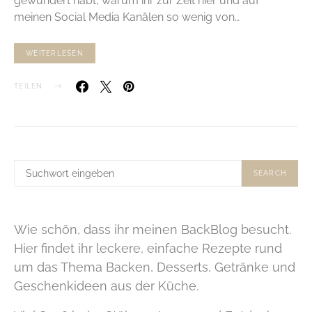
gewundert habt, warum ihr zur Zeit hier und auf
meinen Social Media Kanälen so wenig von…
WEITERLESEN
TEILEN
SUCHE
SEARCH
NACH:
Wie schön, dass ihr meinen BackBlog besucht.
Hier findet ihr leckere, einfache Rezepte rund
um das Thema Backen, Desserts, Getränke und
Geschenkideen aus der Küche.