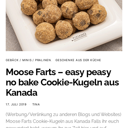
GEBÄCK / MINIS / PRALINEN
GESCHENKE AUS DER KÜCHE
Moose Farts – easy peasy
no bake Cookie-Kugeln aus
Kanada
17. JULI 2019
TINA
(Werbung/Verlinkung zu anderen Blogs und Websites)
Moose Farts Cookie-Kugeln aus Kanada Falls ihr euch