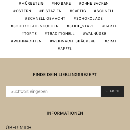
MÜRBETEIG
NO BAKE
OHNE BACKEN
OSTERN
PISTAZIEN
SAFTIG
SCHNELL
SCHNELL GEMACHT
SCHOKOLADE
SCHOKOLADENKUCHEN
SLIDE_START
TARTE
TORTE
TRADITIONELL
WALNÜSSE
WEIHNACHTEN
WEIHNACHTSBÄCKEREI
ZIMT
ÄPFEL
FINDE DEIN LIEBLINGSREZEPT
SUCHE
SEARCH
NACH:
INFORMATIONEN
ÜBER MICH