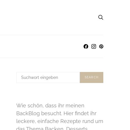
SUCHE
SEARCH
NACH:
Wie schön, dass ihr meinen
BackBlog besucht. Hier findet ihr
leckere, einfache Rezepte rund um
das Thema Backen, Desserts,