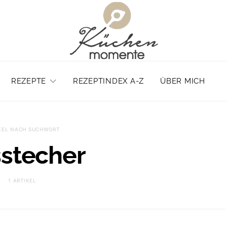
REZEPTE
REZEPTINDEX A-Z
ÜBER MICH
KEL NACH SUCHWORT
stecher
1 ARTIKEL