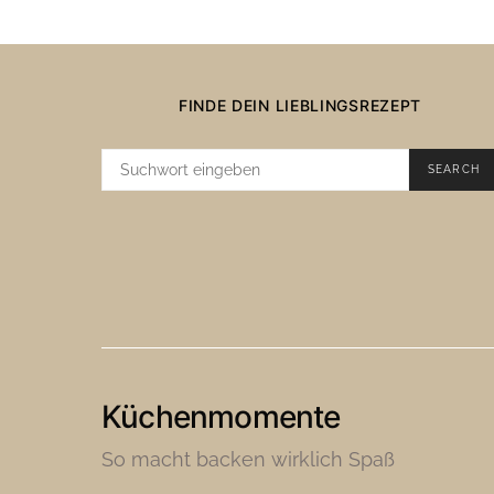
FINDE DEIN LIEBLINGSREZEPT
SUCHE
SEARCH
NACH:
Küchenmomente
So macht backen wirklich Spaß