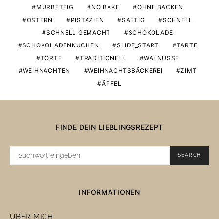
MÜRBETEIG
NO BAKE
OHNE BACKEN
OSTERN
PISTAZIEN
SAFTIG
SCHNELL
SCHNELL GEMACHT
SCHOKOLADE
SCHOKOLADENKUCHEN
SLIDE_START
TARTE
TORTE
TRADITIONELL
WALNÜSSE
WEIHNACHTEN
WEIHNACHTSBÄCKEREI
ZIMT
ÄPFEL
FINDE DEIN LIEBLINGSREZEPT
SUCHE
SEARCH
NACH:
INFORMATIONEN
ÜBER MICH