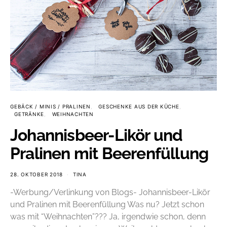
GEBÄCK / MINIS / PRALINEN
GESCHENKE AUS DER KÜCHE
GETRÄNKE
WEIHNACHTEN
Johannisbeer-Likör und
Pralinen mit Beerenfüllung
28. OKTOBER 2018
TINA
-Werbung/Verlinkung von Blogs- Johannisbeer-Likör
und Pralinen mit Beerenfüllung Was nu? Jetzt schon
was mit “Weihnachten”??? Ja, irgendwie schon, denn