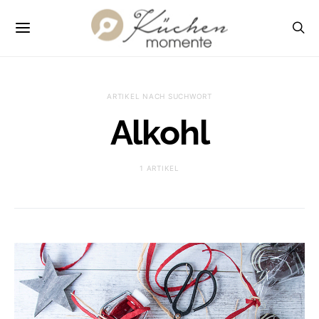
ARTIKEL NACH SUCHWORT
Alkohl
1 ARTIKEL