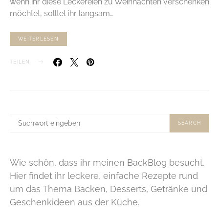
wenn ihr diese Leckereien zu Weihnachten verschenken
möchtet, solltet ihr langsam…
WEITERLESEN
TEILEN
SUCHE
SEARCH
NACH:
Wie schön, dass ihr meinen BackBlog besucht.
Hier findet ihr leckere, einfache Rezepte rund
um das Thema Backen, Desserts, Getränke und
Geschenkideen aus der Küche.