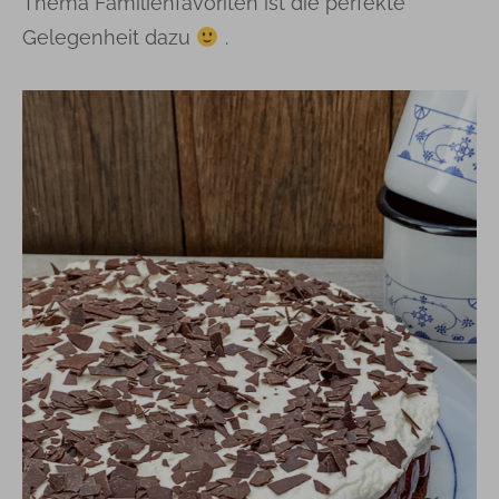
Thema Familienfavoriten ist die perfekte
Gelegenheit dazu
.