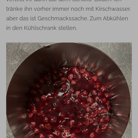
tränke ihn vorher immer noch mit Kirschwasser,
aber das ist Geschmackssache. Zum Abkühlen
in den Kühlschrank stellen.