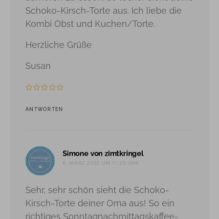
Schoko-Kirsch-Torte aus. Ich liebe die
Kombi Obst und Kuchen/Torte.
Herzliche Grüße
Susan
ANTWORTEN
sagt:
Simone von zimtkringel
6. MÄRZ 2022 UM 11:20 UHR
Sehr, sehr schön sieht die Schoko-
Kirsch-Torte deiner Oma aus! So ein
richtiges Sonntagnachmittagskaffee-