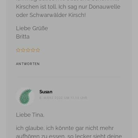
Kirschen ist toll. Ich sag nur Donauwelle
oder Schwarwälder Kirsch!
Liebe Grüße
Britta
ANTWORTEN
sagt:
Susan
6. MÄRZ 2022 UM 11:14 UHR
Liebe Tina,
ich glaube, ich könnte gar nicht mehr
aufhören zu essen, so lecker sieht deine