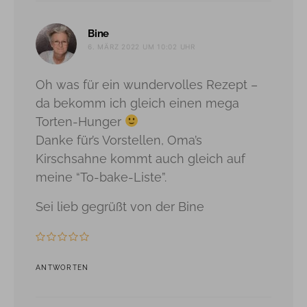
sagt:
Bine
6. MÄRZ 2022 UM 10:02 UHR
Oh was für ein wundervolles Rezept –
da bekomm ich gleich einen mega
Torten-Hunger
Danke für’s Vorstellen, Oma’s
Kirschsahne kommt auch gleich auf
meine “To-bake-Liste”.
Sei lieb gegrüßt von der Bine
ANTWORTEN