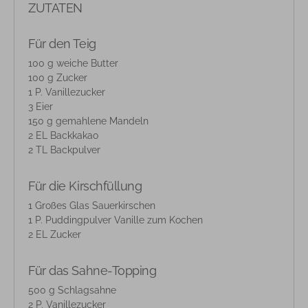
ZUTATEN
Für den Teig
100 g weiche Butter
100 g Zucker
1 P. Vanillezucker
3 Eier
150 g gemahlene Mandeln
2 EL Backkakao
2 TL Backpulver
Für die Kirschfüllung
1 Großes Glas Sauerkirschen
1 P. Puddingpulver Vanille zum Kochen
2 EL Zucker
Für das Sahne-Topping
500 g Schlagsahne
2 P. Vanillezucker