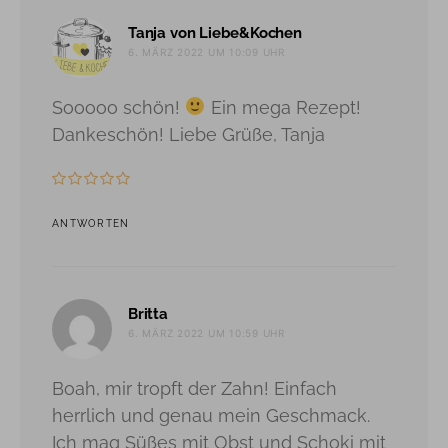
sagt:
Tanja von Liebe&Kochen
6. MÄRZ 2022 UM 10:09 UHR
Sooooo schön!
Ein mega Rezept!
Dankeschön! Liebe Grüße, Tanja
ANTWORTEN
sagt:
Britta
6. MÄRZ 2022 UM 10:59 UHR
Boah, mir tropft der Zahn! Einfach
herrlich und genau mein Geschmack.
Ich mag Süßes mit Obst und Schoki mit