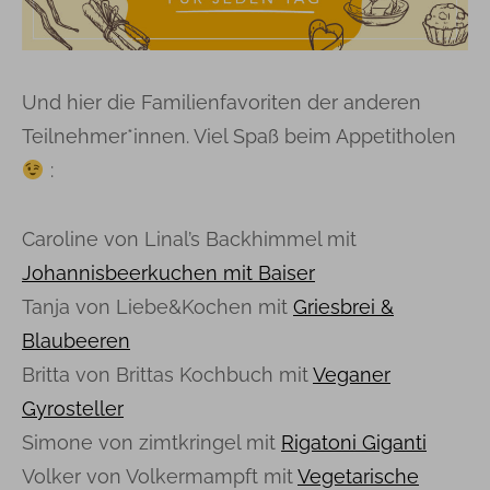
Und hier die Familienfavoriten der anderen
Teilnehmer*innen. Viel Spaß beim Appetitholen
:
Caroline von Linal’s Backhimmel mit
Johannisbeerkuchen mit Baiser
Tanja von Liebe&Kochen mit
Griesbrei &
Blaubeeren
Britta von Brittas Kochbuch mit
Veganer
Gyrosteller
Simone von zimtkringel mit
Rigatoni Giganti
Volker von Volkermampft mit
Vegetarische