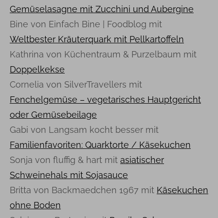
Gemüselasagne mit Zucchini und Aubergine
Bine von Einfach Bine | Foodblog mit
Weltbester Kräuterquark mit Pellkartoffeln
Kathrina von Küchentraum & Purzelbaum mit
Doppelkekse
Cornelia von SilverTravellers mit
Fenchelgemüse – vegetarisches Hauptgericht
oder Gemüsebeilage
Gabi von Langsam kocht besser mit
Familienfavoriten: Quarktorte / Käsekuchen
Sonja von fluffig & hart mit
asiatischer
Schweinehals mit Sojasauce
Britta von Backmaedchen 1967 mit
Käsekuchen
ohne Boden