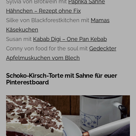
Sylvia von Brotwein mit
Paprika Sahne
Hähnchen – Rezept ohne Fix
Silke von Blackforestkitchen mit
Mamas
Käsekuchen
Susan mit
Kabab Digi – One Pan Kebab
Conny von food for the soul mit
Gedeckter
Apfelmuskuchen vom Blech
Schoko-Kirsch-Torte mit Sahne für euer
Pinterestboard