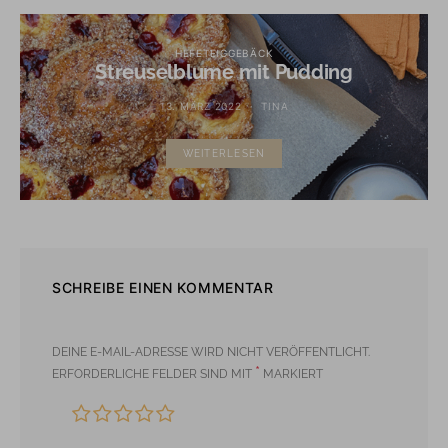
HEFETEIGGEBÄCK
Streuselblume mit Pudding
13. MÄRZ 2022
TINA
WEITERLESEN
SCHREIBE EINEN KOMMENTAR
DEINE E-MAIL-ADRESSE WIRD NICHT VERÖFFENTLICHT.
*
ERFORDERLICHE FELDER SIND MIT
MARKIERT