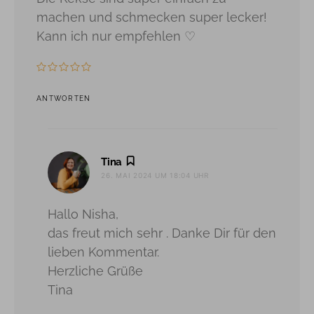
machen und schmecken super lecker!
Kann ich nur empfehlen ♡
ANTWORTEN
sagt:
Tina
26. MAI 2024 UM 18:04 UHR
Hallo Nisha,
das freut mich sehr . Danke Dir für den
lieben Kommentar.
Herzliche Grüße
Tina