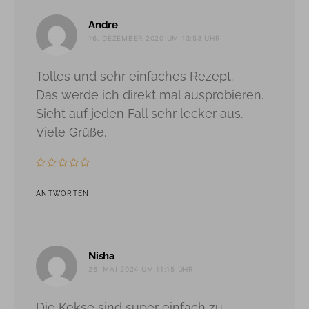
sagt:
Andre
16. DEZEMBER 2020 UM 13:53 UHR
Tolles und sehr einfaches Rezept.
Das werde ich direkt mal ausprobieren.
Sieht auf jeden Fall sehr lecker aus.
Viele Grüße.
ANTWORTEN
sagt:
Nisha
26. MAI 2024 UM 11:15 UHR
Die Kekse sind super einfach zu