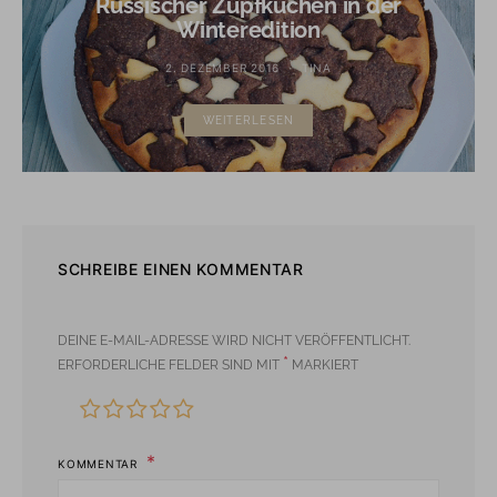
Russischer Zupfkuchen in der
Winteredition
2. DEZEMBER 2016
TINA
WEITERLESEN
SCHREIBE EINEN KOMMENTAR
DEINE E-MAIL-ADRESSE WIRD NICHT VERÖFFENTLICHT.
*
ERFORDERLICHE FELDER SIND MIT
MARKIERT
KOMMENTAR