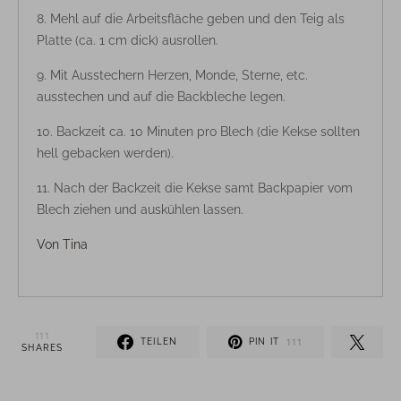
Mehl auf die Arbeitsfläche geben und den Teig als
Platte (ca. 1 cm dick) ausrollen.
Mit Ausstechern Herzen, Monde, Sterne, etc.
ausstechen und auf die Backbleche legen.
Backzeit ca. 10 Minuten pro Blech (die Kekse sollten
hell gebacken werden).
Nach der Backzeit die Kekse samt Backpapier vom
Blech ziehen und auskühlen lassen.
Von
Tina
111
TEILEN
PIN IT
111
SHARES