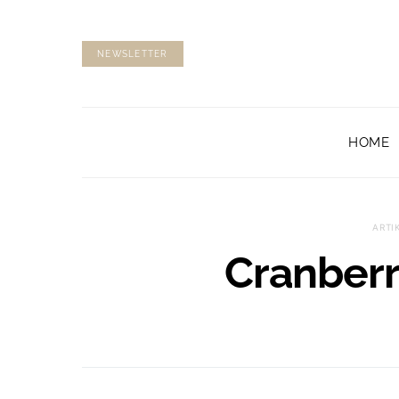
NEWSLETTER
HOME
ARTI
Cranberr