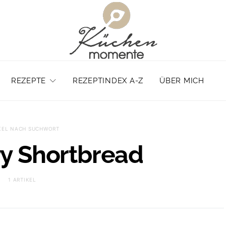
REZEPTE
REZEPTINDEX A-Z
ÜBER MICH
KEL NACH SUCHWORT
y Shortbread
1 ARTIKEL