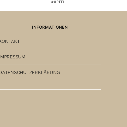
ÄPFEL
INFORMATIONEN
KONTAKT
IMPRESSUM
DATENSCHUTZERKLÄRUNG