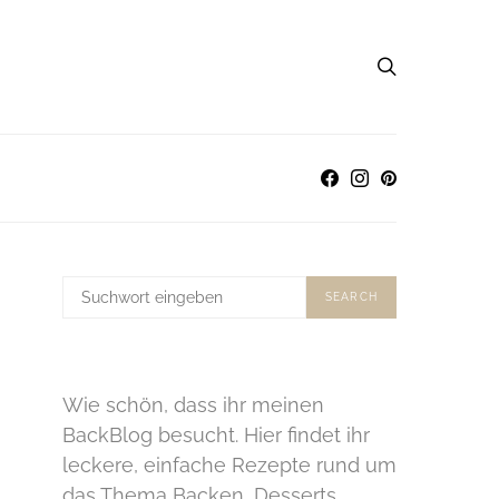
SUCHE
SEARCH
NACH:
Wie schön, dass ihr meinen
BackBlog besucht. Hier findet ihr
leckere, einfache Rezepte rund um
das Thema Backen, Desserts,