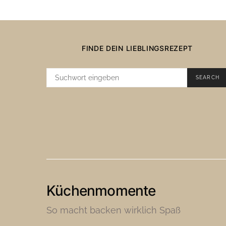
FINDE DEIN LIEBLINGSREZEPT
SUCHE
SEARCH
NACH:
Küchenmomente
So macht backen wirklich Spaß