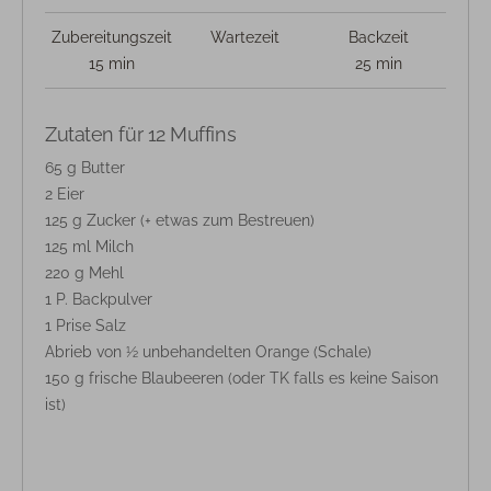
Zubereitungszeit
Wartezeit
Backzeit
15 min
25 min
Zutaten für 12 Muffins
65 g Butter
2 Eier
125 g Zucker (+ etwas zum Bestreuen)
125 ml Milch
220 g Mehl
1 P. Backpulver
1 Prise Salz
Abrieb von ½ unbehandelten Orange (Schale)
150 g frische Blaubeeren (oder TK falls es keine Saison
ist)