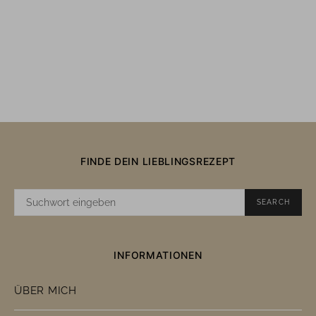
FINDE DEIN LIEBLINGSREZEPT
SUCHE
SEARCH
NACH:
INFORMATIONEN
ÜBER MICH