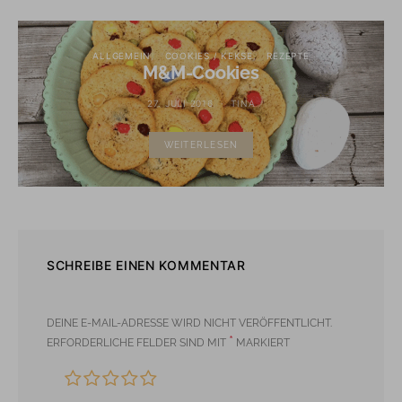
ALLGEMEIN
COOKIES / KEKSE
REZEPTE
M&M-Cookies
27. JULI 2016
TINA
WEITERLESEN
SCHREIBE EINEN KOMMENTAR
DEINE E-MAIL-ADRESSE WIRD NICHT VERÖFFENTLICHT.
*
ERFORDERLICHE FELDER SIND MIT
MARKIERT