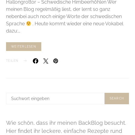
Hallongrottor – Schwedische Himbeerhöhlen Wer
meinen Blog regelmäßig liest, der lernt so ganz
nebenbei auch noch einige Worte der schwedischen
Sprache
. Heute kommt wieder eine neue Vokabel
dazu:…
WEITERLESEN
TEILEN
SUCHE
SEARCH
NACH:
Wie schön, dass ihr meinen BackBlog besucht.
Hier findet ihr leckere, einfache Rezepte rund