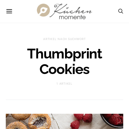
ARTIKEL NACH SUCHWORT
Thumbprint
Cookies
1 ARTIKEL