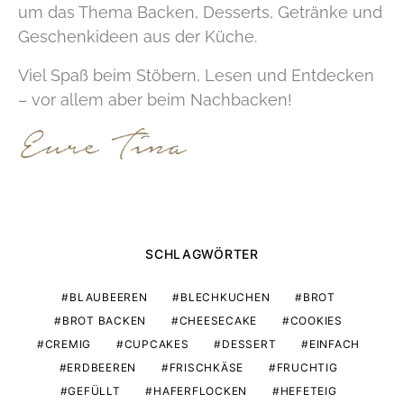
um das Thema Backen, Desserts, Getränke und
Geschenkideen aus der Küche.
Viel Spaß beim Stöbern, Lesen und Entdecken
– vor allem aber beim Nachbacken!
SCHLAGWÖRTER
BLAUBEEREN
BLECHKUCHEN
BROT
BROT BACKEN
CHEESECAKE
COOKIES
CREMIG
CUPCAKES
DESSERT
EINFACH
ERDBEEREN
FRISCHKÄSE
FRUCHTIG
GEFÜLLT
HAFERFLOCKEN
HEFETEIG