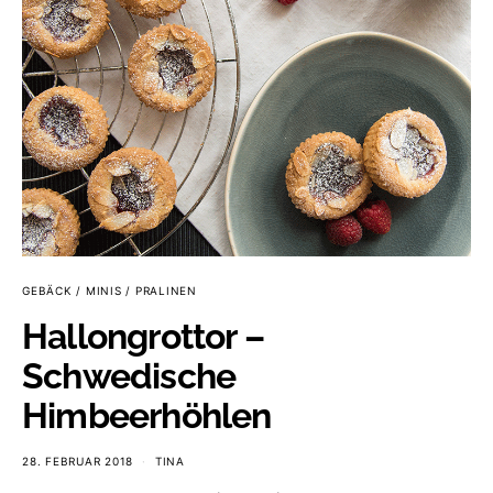
GEBÄCK / MINIS / PRALINEN
Hallongrottor –
Schwedische
Himbeerhöhlen
28. FEBRUAR 2018
TINA