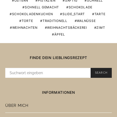
OSTERN
PISTAZIEN
SAFTIG
SCHNELL
SCHNELL GEMACHT
SCHOKOLADE
SCHOKOLADENKUCHEN
SLIDE_START
TARTE
TORTE
TRADITIONELL
WALNÜSSE
WEIHNACHTEN
WEIHNACHTSBÄCKEREI
ZIMT
ÄPFEL
FINDE DEIN LIEBLINGSREZEPT
SUCHE
SEARCH
NACH:
INFORMATIONEN
ÜBER MICH