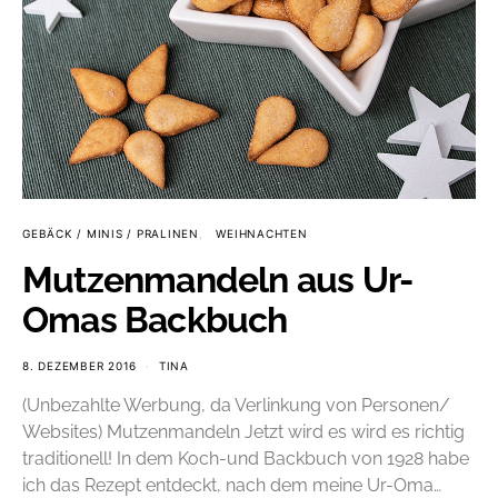
GEBÄCK / MINIS / PRALINEN
WEIHNACHTEN
Mutzenmandeln aus Ur-
Omas Backbuch
8. DEZEMBER 2016
TINA
(Unbezahlte Werbung, da Verlinkung von Personen/
Websites) Mutzenmandeln Jetzt wird es wird es richtig
traditionell! In dem Koch-und Backbuch von 1928 habe
ich das Rezept entdeckt, nach dem meine Ur-Oma…