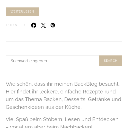
WEITERLESEN
TEILEN
SUCHE
SEARCH
NACH:
Wie schön, dass ihr meinen BackBlog besucht.
Hier findet ihr leckere, einfache Rezepte rund
um das Thema Backen, Desserts, Getränke und
Geschenkideen aus der Küche.
Viel Spaß beim Stöbern, Lesen und Entdecken
– vor allem aber beim Nachbacken!