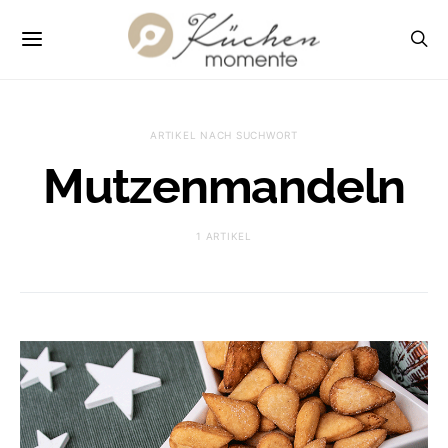
ARTIKEL NACH SUCHWORT
Mutzenmandeln
1 ARTIKEL