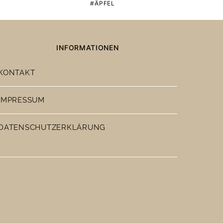
ÄPFEL
INFORMATIONEN
KONTAKT
IMPRESSUM
DATENSCHUTZERKLÄRUNG