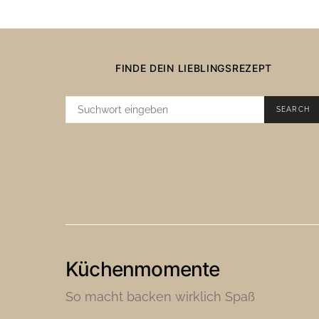
FINDE DEIN LIEBLINGSREZEPT
SUCHE
SEARCH
NACH:
Küchenmomente
So macht backen wirklich Spaß