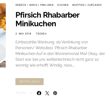
GEBÄCK / MINIS / PRALINEN
KUCHEN
MUFFINS / CUPCAKES
Pfirsich Rhabarber
Minikuchen
2. MAI 2018
TSCHEU
(Unbezahlte Werbung, da Verlinkung von
Personen/ Websites) Pfirsich Rhabarber
Minikuchen Auf in den Wonnemonat Mai! Okay, der
Start war bei uns wettertechnisch nicht ganz so
wonnig wie erhofft. Windig, nass,…
WEITERLESEN
TEILEN