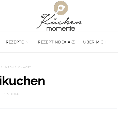
REZEPTE
REZEPTINDEX A-Z
ÜBER MICH
KEL NACH SUCHWORT
ikuchen
1 ARTIKEL