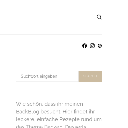
SUCHE
SEARCH
NACH:
Wie schön, dass ihr meinen
BackBlog besucht. Hier findet ihr
leckere, einfache Rezepte rund um
das Thema Backen, Desserts,