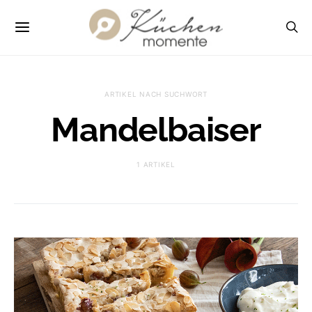
ARTIKEL NACH SUCHWORT
Mandelbaiser
1 ARTIKEL