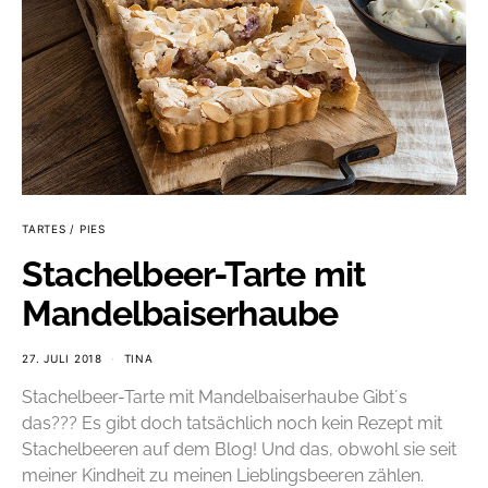
TARTES / PIES
Stachelbeer-Tarte mit
Mandelbaiserhaube
27. JULI 2018
TINA
Stachelbeer-Tarte mit Mandelbaiserhaube Gibt´s
das??? Es gibt doch tatsächlich noch kein Rezept mit
Stachelbeeren auf dem Blog! Und das, obwohl sie seit
meiner Kindheit zu meinen Lieblingsbeeren zählen.