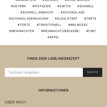
OSTERN
PISTAZIEN
SAFTIG
SCHNELL
SCHNELL GEMACHT
SCHOKOLADE
SCHOKOLADENKUCHEN
SLIDE_START
TARTE
TORTE
TRADITIONELL
WALNÜSSE
WEIHNACHTEN
WEIHNACHTSBÄCKEREI
ZIMT
ÄPFEL
FINDE DEIN LIEBLINGSREZEPT
SUCHE
SEARCH
NACH:
INFORMATIONEN
ÜBER MICH