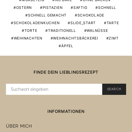
OSTERN
PISTAZIEN
SAFTIG
SCHNELL
SCHNELL GEMACHT
SCHOKOLADE
SCHOKOLADENKUCHEN
SLIDE_START
TARTE
TORTE
TRADITIONELL
WALNÜSSE
WEIHNACHTEN
WEIHNACHTSBÄCKEREI
ZIMT
ÄPFEL
FINDE DEIN LIEBLINGSREZEPT
SUCHE
SEARCH
NACH:
INFORMATIONEN
ÜBER MICH