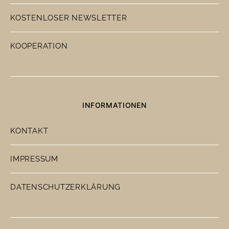
KOSTENLOSER NEWSLETTER
KOOPERATION
INFORMATIONEN
KONTAKT
IMPRESSUM
DATENSCHUTZERKLÄRUNG