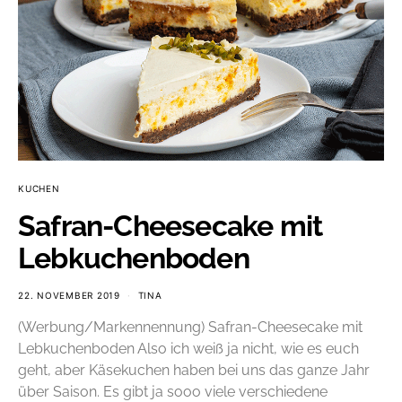
KUCHEN
Safran-Cheesecake mit
Lebkuchenboden
22. NOVEMBER 2019
TINA
(Werbung/Markennennung) Safran-Cheesecake mit
Lebkuchenboden Also ich weiß ja nicht, wie es euch
geht, aber Käsekuchen haben bei uns das ganze Jahr
über Saison. Es gibt ja sooo viele verschiedene