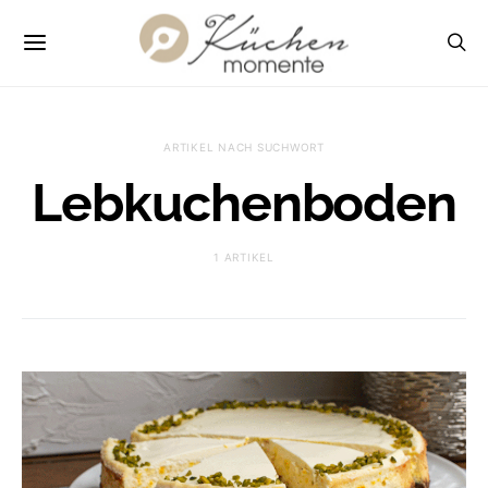
ARTIKEL NACH SUCHWORT
Lebkuchenboden
1 ARTIKEL