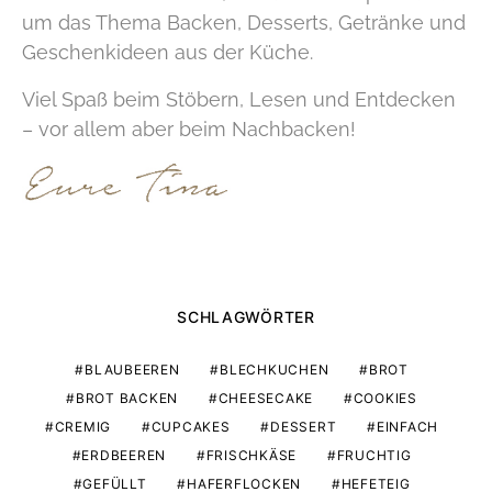
um das Thema Backen, Desserts, Getränke und
Geschenkideen aus der Küche.
Viel Spaß beim Stöbern, Lesen und Entdecken
– vor allem aber beim Nachbacken!
SCHLAGWÖRTER
BLAUBEEREN
BLECHKUCHEN
BROT
BROT BACKEN
CHEESECAKE
COOKIES
CREMIG
CUPCAKES
DESSERT
EINFACH
ERDBEEREN
FRISCHKÄSE
FRUCHTIG
GEFÜLLT
HAFERFLOCKEN
HEFETEIG