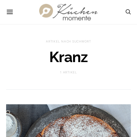
ARTIKEL NACH SUCHWORT
Kranz
1 ARTIKEL