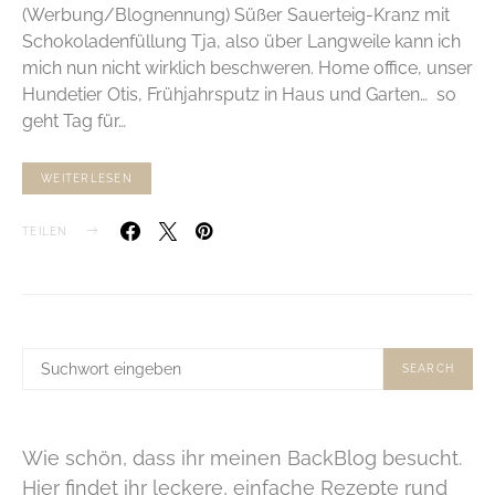
(Werbung/Blognennung) Süßer Sauerteig-Kranz mit
Schokoladenfüllung Tja, also über Langweile kann ich
mich nun nicht wirklich beschweren. Home office, unser
Hundetier Otis, Frühjahrsputz in Haus und Garten… so
geht Tag für…
WEITERLESEN
TEILEN
SUCHE
SEARCH
NACH:
Wie schön, dass ihr meinen BackBlog besucht.
Hier findet ihr leckere, einfache Rezepte rund