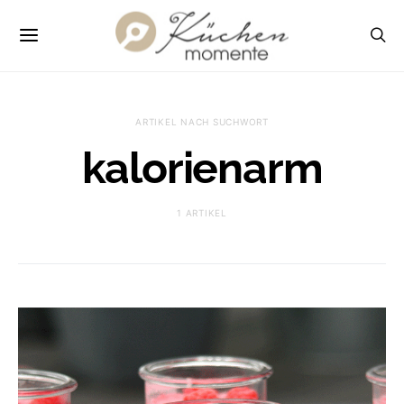
ARTIKEL NACH SUCHWORT
kalorienarm
1 ARTIKEL