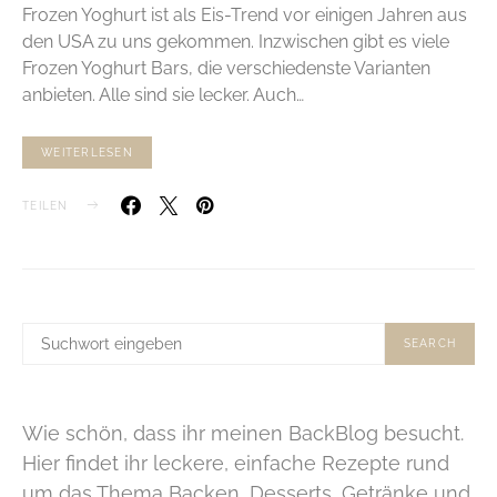
Frozen Yoghurt ist als Eis-Trend vor einigen Jahren aus
den USA zu uns gekommen. Inzwischen gibt es viele
Frozen Yoghurt Bars, die verschiedenste Varianten
anbieten. Alle sind sie lecker. Auch…
WEITERLESEN
TEILEN
SUCHE
SEARCH
NACH:
Wie schön, dass ihr meinen BackBlog besucht.
Hier findet ihr leckere, einfache Rezepte rund
um das Thema Backen, Desserts, Getränke und