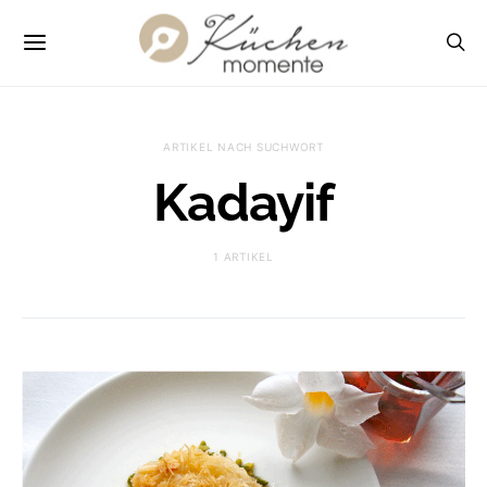
ARTIKEL NACH SUCHWORT
Kadayif
1 ARTIKEL