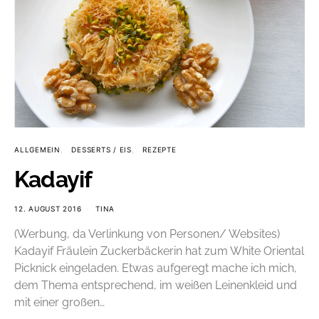
ALLGEMEIN
DESSERTS / EIS
REZEPTE
Kadayif
12. AUGUST 2016
TINA
(Werbung, da Verlinkung von Personen/ Websites)
Kadayif Fräulein Zuckerbäckerin hat zum White Oriental
Picknick eingeladen. Etwas aufgeregt mache ich mich,
dem Thema entsprechend, im weißen Leinenkleid und
mit einer großen…