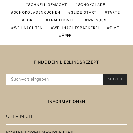
SCHNELL GEMACHT
SCHOKOLADE
SCHOKOLADENKUCHEN
SLIDE_START
TARTE
TORTE
TRADITIONELL
WALNÜSSE
WEIHNACHTEN
WEIHNACHTSBÄCKEREI
ZIMT
ÄPFEL
FINDE DEIN LIEBLINGSREZEPT
SUCHE
SEARCH
NACH:
INFORMATIONEN
ÜBER MICH
KOSTENLOSER NEWSLETTER