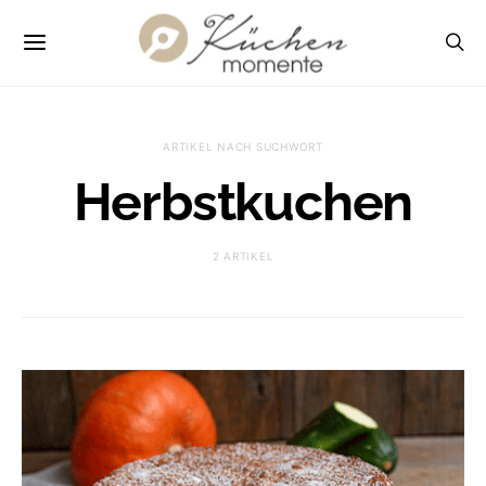
ARTIKEL NACH SUCHWORT
Herbstkuchen
2 ARTIKEL