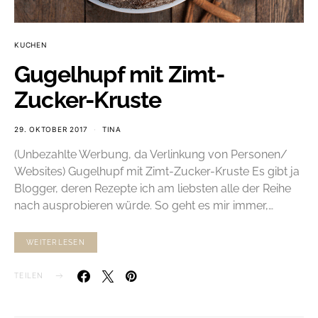
KUCHEN
Gugelhupf mit Zimt-
Zucker-Kruste
29. OKTOBER 2017
TINA
(Unbezahlte Werbung, da Verlinkung von Personen/
Websites) Gugelhupf mit Zimt-Zucker-Kruste Es gibt ja
Blogger, deren Rezepte ich am liebsten alle der Reihe
nach ausprobieren würde. So geht es mir immer,…
WEITERLESEN
TEILEN