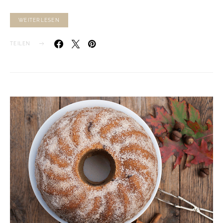
WEITERLESEN
TEILEN