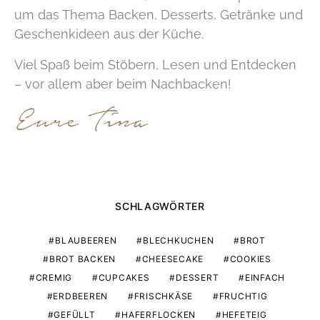
um das Thema Backen, Desserts, Getränke und
Geschenkideen aus der Küche.
Viel Spaß beim Stöbern, Lesen und Entdecken
– vor allem aber beim Nachbacken!
SCHLAGWÖRTER
BLAUBEEREN
BLECHKUCHEN
BROT
BROT BACKEN
CHEESECAKE
COOKIES
CREMIG
CUPCAKES
DESSERT
EINFACH
ERDBEEREN
FRISCHKÄSE
FRUCHTIG
GEFÜLLT
HAFERFLOCKEN
HEFETEIG