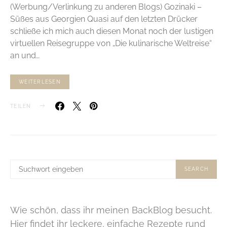
(Werbung/Verlinkung zu anderen Blogs) Gozinaki –
Süßes aus Georgien Quasi auf den letzten Drücker
schließe ich mich auch diesen Monat noch der lustigen
virtuellen Reisegruppe von „Die kulinarische Weltreise“
an und…
WEITERLESEN
TEILEN
SUCHE
SEARCH
NACH:
Wie schön, dass ihr meinen BackBlog besucht.
Hier findet ihr leckere, einfache Rezepte rund