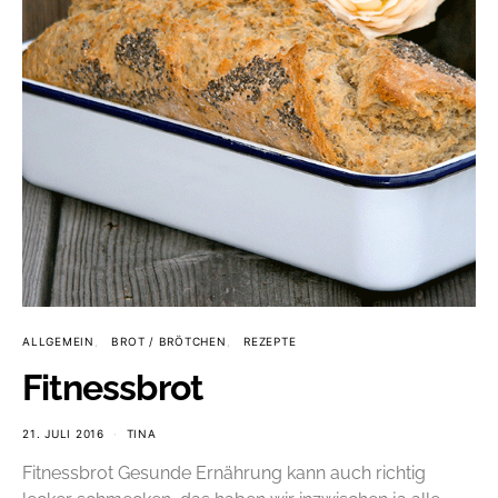
ALLGEMEIN
BROT / BRÖTCHEN
REZEPTE
Fitnessbrot
21. JULI 2016
TINA
Fitnessbrot Gesunde Ernährung kann auch richtig