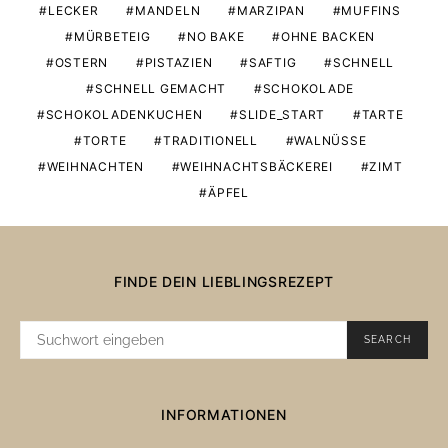
LECKER
MANDELN
MARZIPAN
MUFFINS
MÜRBETEIG
NO BAKE
OHNE BACKEN
OSTERN
PISTAZIEN
SAFTIG
SCHNELL
SCHNELL GEMACHT
SCHOKOLADE
SCHOKOLADENKUCHEN
SLIDE_START
TARTE
TORTE
TRADITIONELL
WALNÜSSE
WEIHNACHTEN
WEIHNACHTSBÄCKEREI
ZIMT
ÄPFEL
FINDE DEIN LIEBLINGSREZEPT
SUCHE
SEARCH
NACH:
INFORMATIONEN