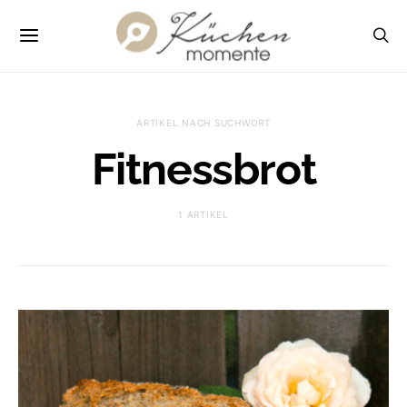
ARTIKEL NACH SUCHWORT
Fitnessbrot
1 ARTIKEL