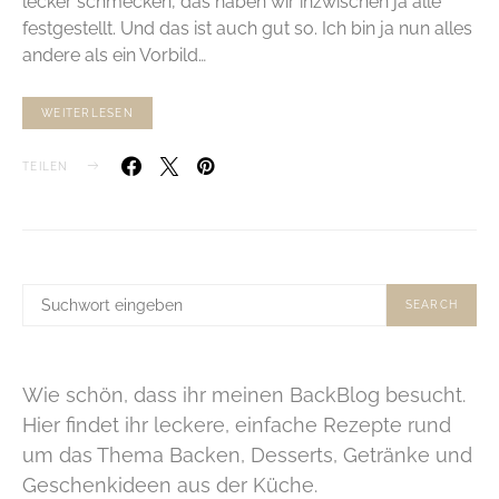
lecker schmecken, das haben wir inzwischen ja alle
festgestellt. Und das ist auch gut so. Ich bin ja nun alles
andere als ein Vorbild…
WEITERLESEN
TEILEN
SUCHE
SEARCH
NACH:
Wie schön, dass ihr meinen BackBlog besucht.
Hier findet ihr leckere, einfache Rezepte rund
um das Thema Backen, Desserts, Getränke und
Geschenkideen aus der Küche.