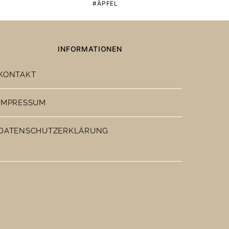
ÄPFEL
INFORMATIONEN
KONTAKT
IMPRESSUM
DATENSCHUTZERKLÄRUNG