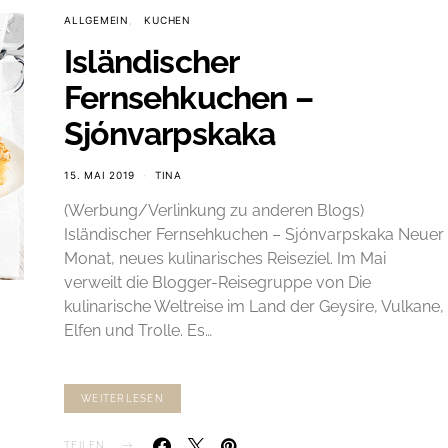
ALLGEMEIN
KUCHEN
Isländischer
Fernsehkuchen –
Sjónvarpskaka
15. MAI 2019
TINA
(Werbung/Verlinkung zu anderen Blogs)
Isländischer Fernsehkuchen – Sjónvarpskaka Neuer
Monat, neues kulinarisches Reiseziel. Im Mai
verweilt die Blogger-Reisegruppe von Die
kulinarische Weltreise im Land der Geysire, Vulkane,
Elfen und Trolle. Es…
WEITERLESEN
TEILEN