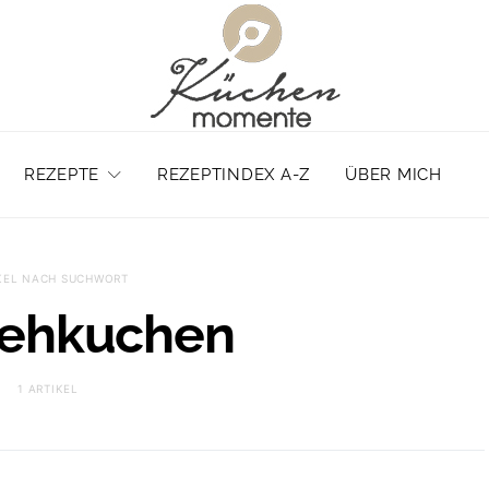
REZEPTE
REZEPTINDEX A-Z
ÜBER MICH
KEL NACH SUCHWORT
sehkuchen
1 ARTIKEL