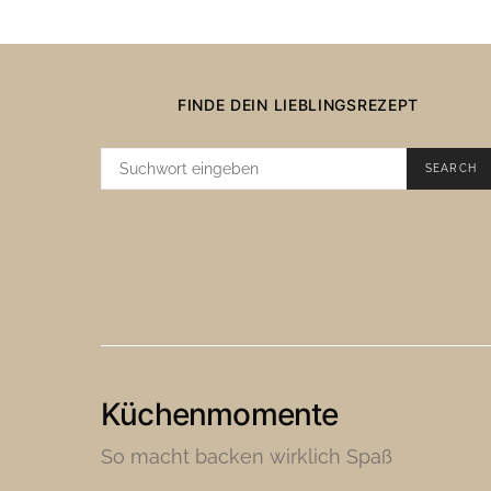
FINDE DEIN LIEBLINGSREZEPT
SUCHE
SEARCH
NACH:
Küchenmomente
So macht backen wirklich Spaß