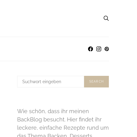
SUCHE
SEARCH
NACH:
Wie schön, dass ihr meinen
BackBlog besucht. Hier findet ihr
leckere, einfache Rezepte rund um
das Thema Backen, Desserts,