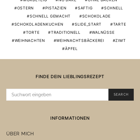
OSTERN
PISTAZIEN
SAFTIG
SCHNELL
SCHNELL GEMACHT
SCHOKOLADE
SCHOKOLADENKUCHEN
SLIDE_START
TARTE
TORTE
TRADITIONELL
WALNÜSSE
WEIHNACHTEN
WEIHNACHTSBÄCKEREI
ZIMT
ÄPFEL
FINDE DEIN LIEBLINGSREZEPT
SUCHE
SEARCH
NACH:
INFORMATIONEN
ÜBER MICH