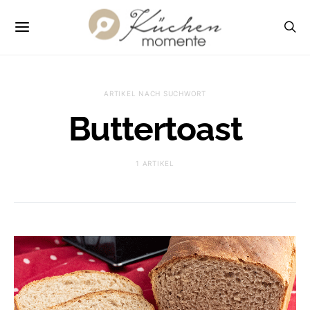
ARTIKEL NACH SUCHWORT
Buttertoast
1 ARTIKEL