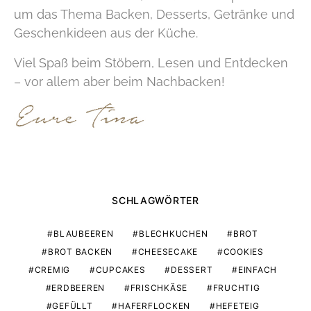
um das Thema Backen, Desserts, Getränke und
Geschenkideen aus der Küche.
Viel Spaß beim Stöbern, Lesen und Entdecken
– vor allem aber beim Nachbacken!
SCHLAGWÖRTER
BLAUBEEREN
BLECHKUCHEN
BROT
BROT BACKEN
CHEESECAKE
COOKIES
CREMIG
CUPCAKES
DESSERT
EINFACH
ERDBEEREN
FRISCHKÄSE
FRUCHTIG
GEFÜLLT
HAFERFLOCKEN
HEFETEIG