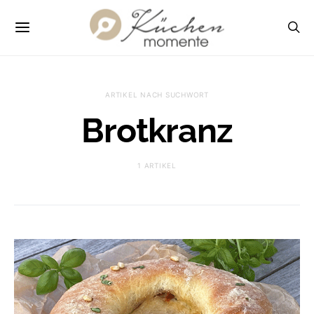
ARTIKEL NACH SUCHWORT
Brotkranz
1 ARTIKEL