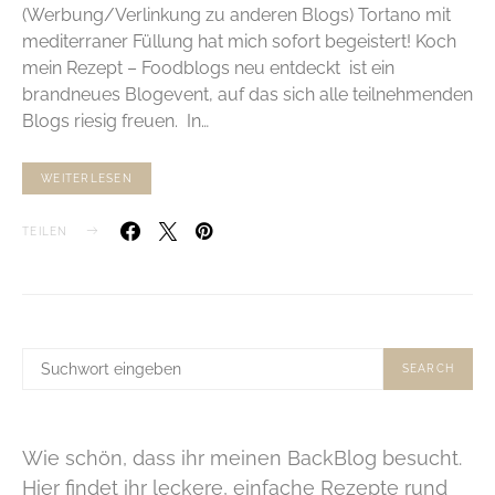
(Werbung/Verlinkung zu anderen Blogs) Tortano mit
mediterraner Füllung hat mich sofort begeistert! Koch
mein Rezept – Foodblogs neu entdeckt ist ein
brandneues Blogevent, auf das sich alle teilnehmenden
Blogs riesig freuen. In…
WEITERLESEN
TEILEN
SUCHE
SEARCH
NACH:
Wie schön, dass ihr meinen BackBlog besucht.
Hier findet ihr leckere, einfache Rezepte rund