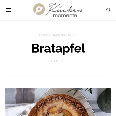
ARTIKEL NACH SUCHWORT
Bratapfel
2 ARTIKEL