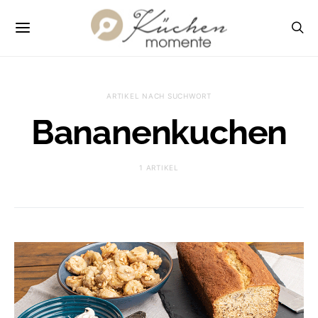
ARTIKEL NACH SUCHWORT
Bananenkuchen
1 ARTIKEL