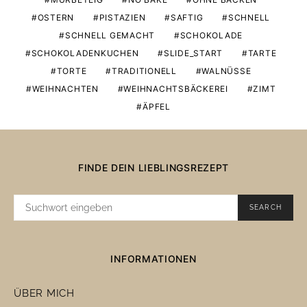
OSTERN
PISTAZIEN
SAFTIG
SCHNELL
SCHNELL GEMACHT
SCHOKOLADE
SCHOKOLADENKUCHEN
SLIDE_START
TARTE
TORTE
TRADITIONELL
WALNÜSSE
WEIHNACHTEN
WEIHNACHTSBÄCKEREI
ZIMT
ÄPFEL
FINDE DEIN LIEBLINGSREZEPT
SUCHE
SEARCH
NACH:
INFORMATIONEN
ÜBER MICH