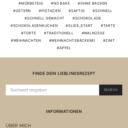
MÜRBETEIG
NO BAKE
OHNE BACKEN
OSTERN
PISTAZIEN
SAFTIG
SCHNELL
SCHNELL GEMACHT
SCHOKOLADE
SCHOKOLADENKUCHEN
SLIDE_START
TARTE
TORTE
TRADITIONELL
WALNÜSSE
WEIHNACHTEN
WEIHNACHTSBÄCKEREI
ZIMT
ÄPFEL
FINDE DEIN LIEBLINGSREZEPT
SUCHE
SEARCH
NACH:
INFORMATIONEN
ÜBER MICH