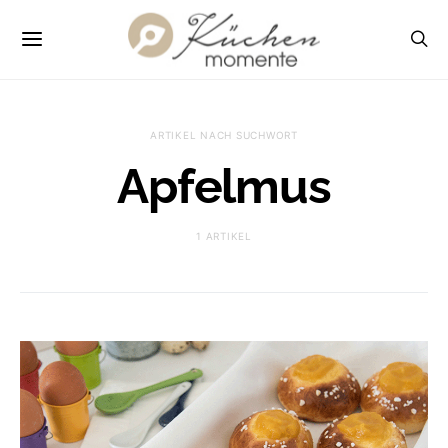
ARTIKEL NACH SUCHWORT
Apfelmus
1 ARTIKEL