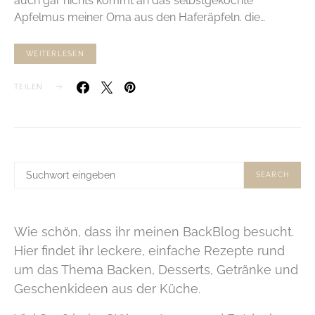
auch gar nichts kommt an das selbstgekochte
Apfelmus meiner Oma aus den Haferäpfeln. die…
WEITERLESEN
TEILEN
SUCHE
SEARCH
NACH:
Wie schön, dass ihr meinen BackBlog besucht.
Hier findet ihr leckere, einfache Rezepte rund
um das Thema Backen, Desserts, Getränke und
Geschenkideen aus der Küche.