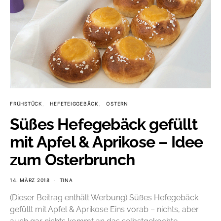
FRÜHSTÜCK
HEFETEIGGEBÄCK
OSTERN
Süßes Hefegebäck gefüllt
mit Apfel & Aprikose – Idee
zum Osterbrunch
14. MÄRZ 2018
TINA
(Dieser Beitrag enthält Werbung) Süßes Hefegebäck
gefüllt mit Apfel & Aprikose Eins vorab – nichts, aber