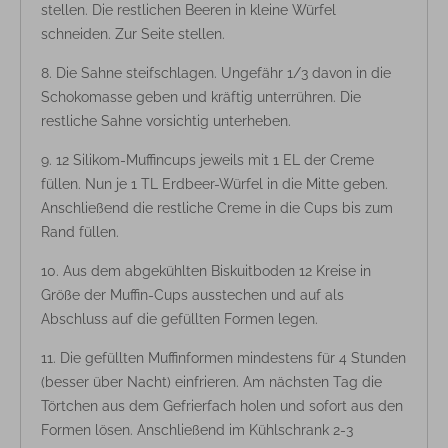
stellen. Die restlichen Beeren in kleine Würfel
schneiden. Zur Seite stellen.
Die Sahne steifschlagen. Ungefähr 1/3 davon in die
Schokomasse geben und kräftig unterrühren. Die
restliche Sahne vorsichtig unterheben.
12 Silikom-Muffincups jeweils mit 1 EL der Creme
füllen. Nun je 1 TL Erdbeer-Würfel in die Mitte geben.
Anschließend die restliche Creme in die Cups bis zum
Rand füllen.
Aus dem abgekühlten Biskuitboden 12 Kreise in
Größe der Muffin-Cups ausstechen und auf als
Abschluss auf die gefüllten Formen legen.
Die gefüllten Muffinformen mindestens für 4 Stunden
(besser über Nacht) einfrieren. Am nächsten Tag die
Törtchen aus dem Gefrierfach holen und sofort aus den
Formen lösen. Anschließend im Kühlschrank 2-3