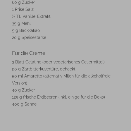
60 g Zucker
1 Prise Salz
¼ TL Vanille-Extrakt
35 g Mehl
5 g Backkakao
20 g Speisestärke
Für die Creme
3 Blatt Gelatine (oder vegetarisches Geliermittel)
90 g Zartbitterkuvertüre, gehackt
50 ml Amaretto (alternativ Milch für die alkoholfreie
Version)
40 g Zucker
125 g frische Erdbeeren (inkl. einige für die Deko)
400 g Sahne