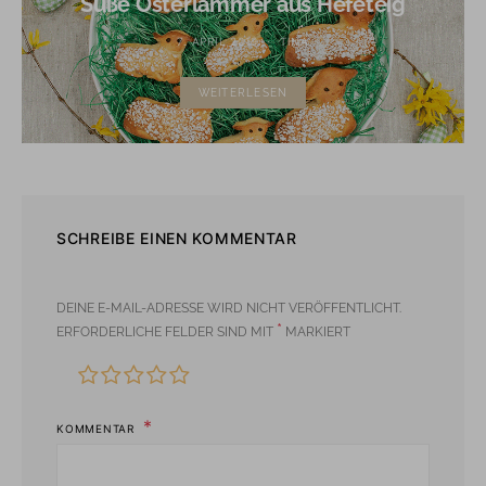
Süße Osterlämmer aus Hefeteig
7. APRIL 2019
TINA
WEITERLESEN
SCHREIBE EINEN KOMMENTAR
DEINE E-MAIL-ADRESSE WIRD NICHT VERÖFFENTLICHT.
*
ERFORDERLICHE FELDER SIND MIT
MARKIERT
KOMMENTAR