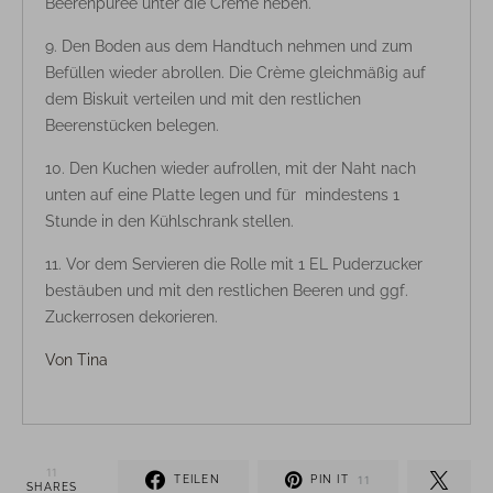
Beerenpüree unter die Crème heben.
Den Boden aus dem Handtuch nehmen und zum
Befüllen wieder abrollen. Die Crème gleichmäßig auf
dem Biskuit verteilen und mit den restlichen
Beerenstücken belegen.
Den Kuchen wieder aufrollen, mit der Naht nach
unten auf eine Platte legen und für mindestens 1
Stunde in den Kühlschrank stellen.
Vor dem Servieren die Rolle mit 1 EL Puderzucker
bestäuben und mit den restlichen Beeren und ggf.
Zuckerrosen dekorieren.
Von
Tina
11
TEILEN
PIN IT
11
SHARES