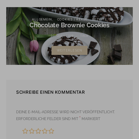
ALLGEMEIN
COOKIES / KEKSE
REZEPTE
Chocolate Brownie Cookies
20. JULI 2016
TINA
WEITERLESEN
SCHREIBE EINEN KOMMENTAR
DEINE E-MAIL-ADRESSE WIRD NICHT VERÖFFENTLICHT.
*
ERFORDERLICHE FELDER SIND MIT
MARKIERT