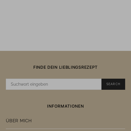
FINDE DEIN LIEBLINGSREZEPT
SUCHE
SEARCH
NACH:
INFORMATIONEN
ÜBER MICH