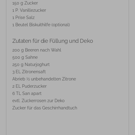
150 g Zucker
1 P. Vanillezucker
1 Prise Salz
1 Beutel Biskuithilfe (optional)
Zutaten für die Füllung und Deko
200 g Beeren nach Wahl
500 g Sahne
250 g Naturjoghurt
3 EL Zitronensaft
Abrieb ½ unbehandelten Zitrone
2 EL Puderzucker
6 TL San apart
evtl. Zuckerrosen zur Deko
Zucker für das Geschirrhandtuch