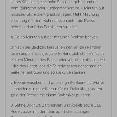
kaltes Wasser in eine hohe Schüssel geben und mit
dem Rührgerät oder Küchenmachine ca. 6 Minuten auf
höchster Stufe cremig aufschlagen. Mehl-Mischung
vorsichtig mit dem Schneebesen unter die Masse
heben und auf das Backblech streichen.
Ca. 10 Minuten auf der mittleren Schiene backen.
Nach der Backzeit herausnehmen, an den Rändern
lösen und auf das gezuckerte Handtuch stürzen. Nach
einigen Minuten das Backpapier vorsichtig ablösen. Mit
Hilfe des Handtuchs die Teigplatte von der schmalen
Seite her aufrollen und so auskühlen lassen.
Beeren waschen und putzen, große Beeren in Würfel
schneiden (ein paar Beeren für die Deko übrig lassen).
50 g der Beeren mit einem Stabmixer pürieren.
Sahne, Joghurt, Zitronensaft und Abrieb sowie 1 EL
Puderzucker mit dem San apart steif schlagen.