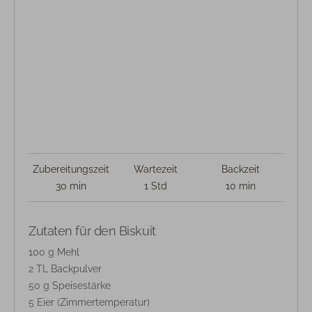
Zubereitungszeit
Wartezeit
Backzeit
30 min
1 Std
10 min
Zutaten für den Biskuit
100 g Mehl
2 TL Backpulver
50 g Speisestärke
5 Eier (Zimmertemperatur)