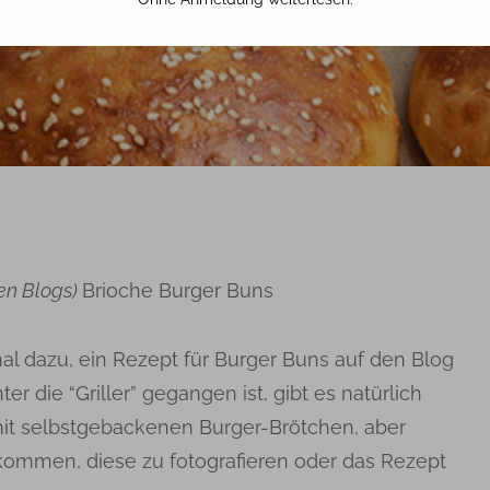
29. MAI 2019
TINA
en Blogs)
Brioche Burger Buns
al dazu, ein Rezept für Burger Buns auf den Blog
r die “Griller” gegangen ist, gibt es natürlich
 mit selbstgebackenen Burger-Brötchen, aber
ekommen, diese zu fotografieren oder das Rezept