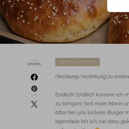
285
DIREKT ZUM REZEPT
SHARES
(Werbung/Verlinkung zu ander
Endlich! Endlich komme ich m
285
zu bringen! Seit mein Mann unte
öfter bei uns leckere Burger
irgendwie bin ich nie dazu g