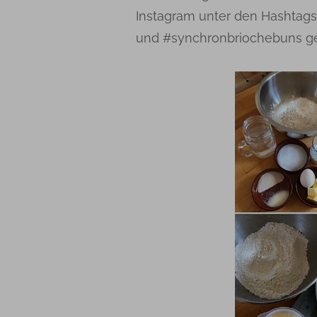
Instagram unter den Hashtag
und #synchronbriochebuns ge