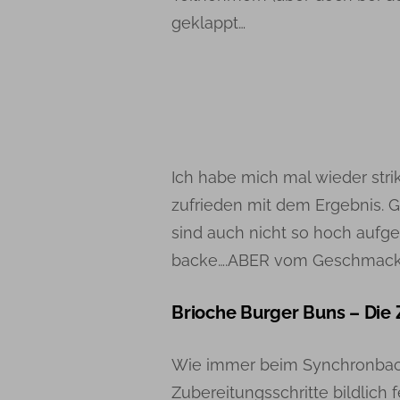
geklappt…
Ich habe mich mal wieder stri
zufrieden mit dem Ergebnis. G
sind auch nicht so hoch aufge
backe….ABER vom Geschmack u
Brioche Burger Buns – Die
Wie immer beim Synchronback
Zubereitungsschritte bildlich