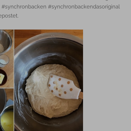
s #synchronbacken #synchronbackendasoriginal
postet.