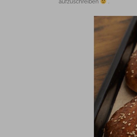
aufzuschreiben
.