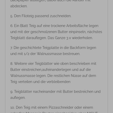
Backpapier auslegen, dabei auch die Ränder mit
abdecken.
Den Filoteig passend zuschneiden.
Ein Blatt Teig auf eine trockene Arbeitsfläche legen
und mit der geschmolzenen Butter einpinseln, nächstes
Teigblatt darauflegen. Das Ganze 3 x wiederholen.
Die geschichtete Teigplatte in die Backform legen
und mit 1/2 der Walnussmasse bestreuen.
Weitere vier Teigblätter wie oben beschrieben mit
Butter einstreichen,aufeinanderlegen und auf die
Walnussmasse legen. Die restlichen Nüsse auf dem
Teig verteilen und die verbleibenden
Teigblätter nacheinander mit Butter bestreichen und
auflegen.
Den Teig mit einem Pizzaschneider oder einem