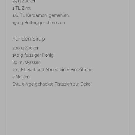
75 g Zucker
1 TL Zimt
1/4 TL Kardamon, gemahlen
150 g Butter, geschmolzen
Für den Sirup
200 g Zucker
150 g flüssiger Honig
80 ml Wasser
Je 1 EL Saft und Abrieb einer Bio-Zitrone
2 Nelken
Evtl. einige gehackte Pistazien zur Deko