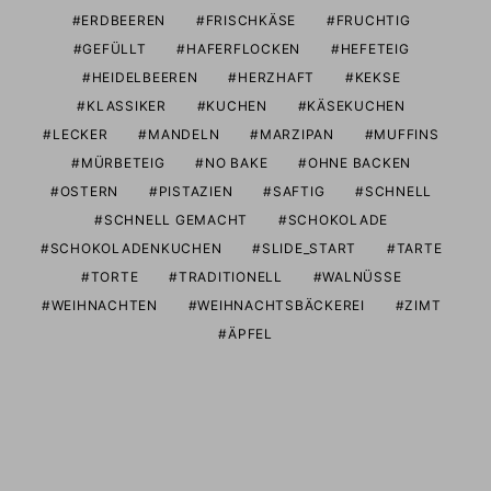
ERDBEEREN
FRISCHKÄSE
FRUCHTIG
GEFÜLLT
HAFERFLOCKEN
HEFETEIG
HEIDELBEEREN
HERZHAFT
KEKSE
KLASSIKER
KUCHEN
KÄSEKUCHEN
LECKER
MANDELN
MARZIPAN
MUFFINS
MÜRBETEIG
NO BAKE
OHNE BACKEN
OSTERN
PISTAZIEN
SAFTIG
SCHNELL
SCHNELL GEMACHT
SCHOKOLADE
SCHOKOLADENKUCHEN
SLIDE_START
TARTE
TORTE
TRADITIONELL
WALNÜSSE
WEIHNACHTEN
WEIHNACHTSBÄCKEREI
ZIMT
ÄPFEL