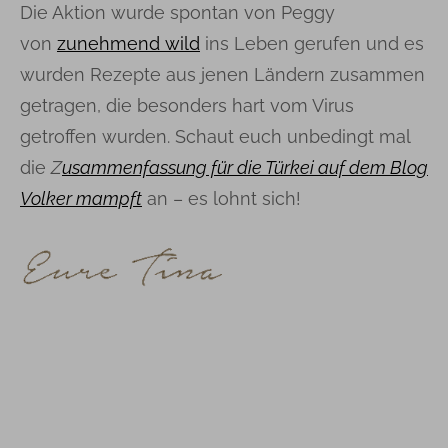
Die Aktion wurde spontan von Peggy
von
zunehmend wild
ins Leben gerufen und es
wurden Rezepte aus jenen Ländern zusammen
getragen, die besonders hart vom Virus
getroffen wurden. Schaut euch unbedingt mal
die
Z
usammenfassung für die Türkei auf dem Blog
Volker mampft
an – es lohnt sich!