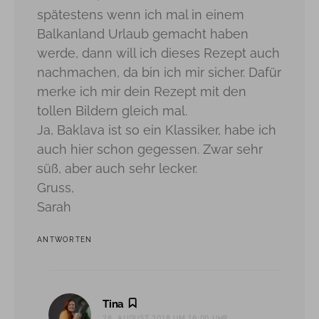
spätestens wenn ich mal in einem
Balkanland Urlaub gemacht haben
werde, dann will ich dieses Rezept auch
nachmachen, da bin ich mir sicher. Dafür
merke ich mir dein Rezept mit den
tollen Bildern gleich mal.
Ja, Baklava ist so ein Klassiker, habe ich
auch hier schon gegessen. Zwar sehr
süß, aber auch sehr lecker.
Gruss,
Sarah
ANTWORTEN
sagt:
Tina
28. AUGUST 2018 UM 16:00 UHR