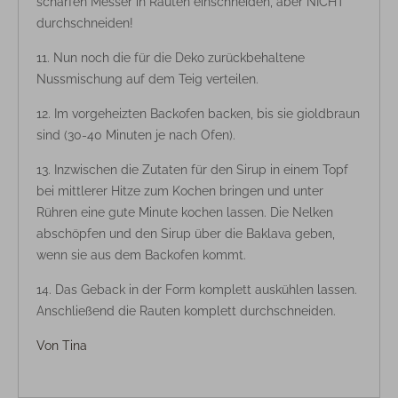
scharfen Messer in Rauten einschneiden, aber NICHT
durchschneiden!
Nun noch die für die Deko zurückbehaltene
Nussmischung auf dem Teig verteilen.
Im vorgeheizten Backofen backen, bis sie gioldbraun
sind (30-40 Minuten je nach Ofen).
Inzwischen die Zutaten für den Sirup in einem Topf
bei mittlerer Hitze zum Kochen bringen und unter
Rühren eine gute Minute kochen lassen. Die Nelken
abschöpfen und den Sirup über die Baklava geben,
wenn sie aus dem Backofen kommt.
Das Geback in der Form komplett auskühlen lassen.
Anschließend die Rauten komplett durchschneiden.
Von
Tina