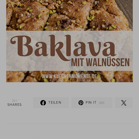
351
TEILEN
PIN IT
351
SHARES