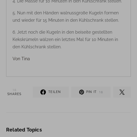
Die Masse für 10 Minuten in den Kühlschrank stellen.
Nun mit den Händen walnussgroße Kugeln formen
und wieder für 15 Minuten in den Kühlschrank stellen.
Jetzt noch die Kugeln in den beiseite gestellten
Kekskrümeln wälzen ein letztes Mal für 10 Minuten in
den Kühlschrank stellen.
Von
Tina
16
TEILEN
PIN IT
16
SHARES
Related Topics