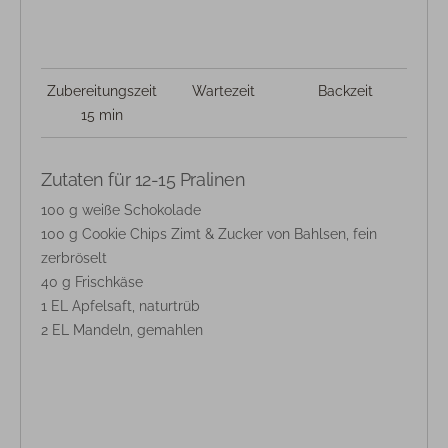
Zubereitungszeit
Wartezeit
Backzeit
15 min
Zutaten für 12-15 Pralinen
100 g weiße Schokolade
100 g Cookie Chips Zimt & Zucker von Bahlsen, fein
zerbröselt
40 g Frischkäse
1 EL Apfelsaft, naturtrüb
2 EL Mandeln, gemahlen