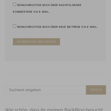
BENACHRICHTIGE MICH ÜBER NACHFOLGENDE
KOMMENTARE VIA E-MAIL.
BENACHRICHTIGE MICH ÜBER NEUE BEITRÄGE VIA E-MAIL.
SUCHE
SEARCH
NACH:
Wie schön, dass ihr meinen BackBlog besucht.