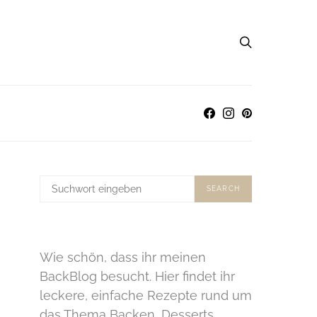
SUCHE
SEARCH
NACH:
Wie schön, dass ihr meinen
BackBlog besucht. Hier findet ihr
leckere, einfache Rezepte rund um
das Thema Backen, Desserts,