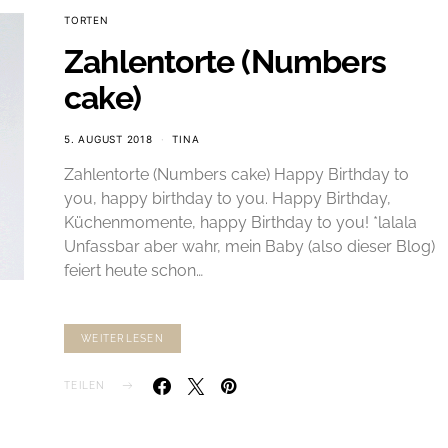
TORTEN
Zahlentorte (Numbers
cake)
5. AUGUST 2018
TINA
Zahlentorte (Numbers cake) Happy Birthday to
you, happy birthday to you. Happy Birthday,
Küchenmomente, happy Birthday to you! *lalala
Unfassbar aber wahr, mein Baby (also dieser Blog)
feiert heute schon…
WEITERLESEN
TEILEN