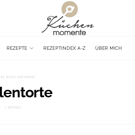
REZEPTE
REZEPTINDEX A-Z
ÜBER MICH
KEL NACH SUCHWORT
lentorte
1 ARTIKEL