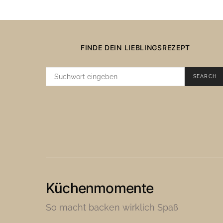
FINDE DEIN LIEBLINGSREZEPT
SUCHE
SEARCH
NACH:
Küchenmomente
So macht backen wirklich Spaß