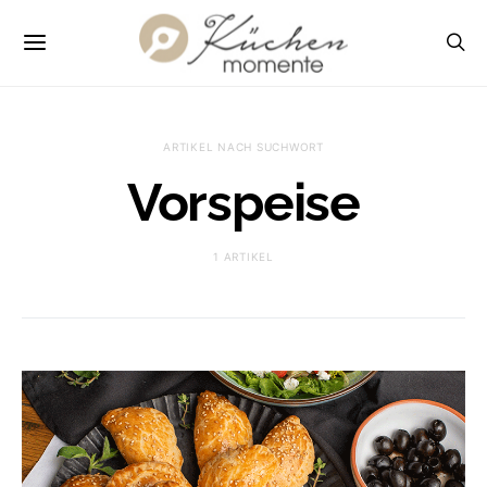
ARTIKEL NACH SUCHWORT
Vorspeise
1 ARTIKEL