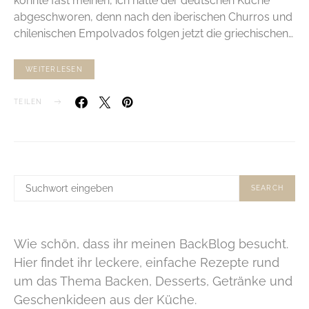
könnte fast meinen, ich hätte der deutschen Küche
abgeschworen, denn nach den iberischen Churros und
chilenischen Empolvados folgen jetzt die griechischen…
WEITERLESEN
TEILEN
SUCHE
SEARCH
NACH:
Wie schön, dass ihr meinen BackBlog besucht.
Hier findet ihr leckere, einfache Rezepte rund
um das Thema Backen, Desserts, Getränke und
Geschenkideen aus der Küche.