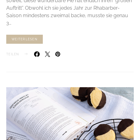
soweit, diese wunderbare Pie hat endlich ihren “großen
Auftritt”. Obwohl ich sie jedes Jahr zur Rhabarber-
Saison mindestens zweimal backe, musste sie genau
3…
WEITERLESEN
TEILEN