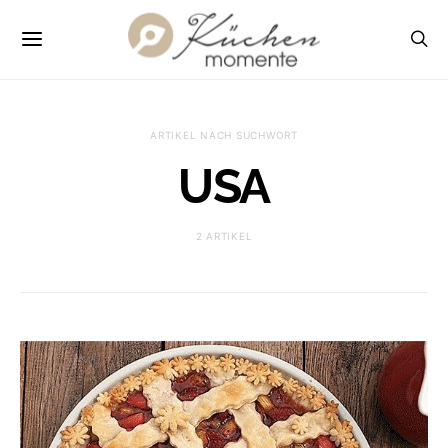
ARTIKEL NACH SUCHWORT
USA
2 ARTIKEL