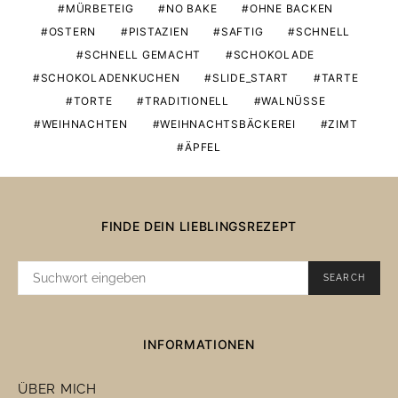
MÜRBETEIG
NO BAKE
OHNE BACKEN
OSTERN
PISTAZIEN
SAFTIG
SCHNELL
SCHNELL GEMACHT
SCHOKOLADE
SCHOKOLADENKUCHEN
SLIDE_START
TARTE
TORTE
TRADITIONELL
WALNÜSSE
WEIHNACHTEN
WEIHNACHTSBÄCKEREI
ZIMT
ÄPFEL
FINDE DEIN LIEBLINGSREZEPT
SUCHE
SEARCH
NACH:
INFORMATIONEN
ÜBER MICH