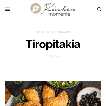
ARTIKEL NACH SUCHWORT
Tiropitakia
1 ARTIKEL