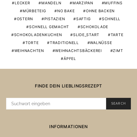
LECKER
MANDELN
MARZIPAN
MUFFINS
MÜRBETEIG
NO BAKE
OHNE BACKEN
OSTERN
PISTAZIEN
SAFTIG
SCHNELL
SCHNELL GEMACHT
SCHOKOLADE
SCHOKOLADENKUCHEN
SLIDE_START
TARTE
TORTE
TRADITIONELL
WALNÜSSE
WEIHNACHTEN
WEIHNACHTSBÄCKEREI
ZIMT
ÄPFEL
FINDE DEIN LIEBLINGSREZEPT
SUCHE
SEARCH
NACH:
INFORMATIONEN