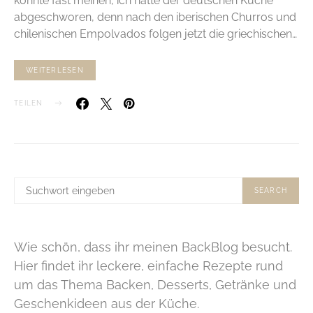
könnte fast meinen, ich hätte der deutschen Küche
abgeschworen, denn nach den iberischen Churros und
chilenischen Empolvados folgen jetzt die griechischen…
WEITERLESEN
TEILEN
SUCHE
SEARCH
NACH:
Wie schön, dass ihr meinen BackBlog besucht.
Hier findet ihr leckere, einfache Rezepte rund
um das Thema Backen, Desserts, Getränke und
Geschenkideen aus der Küche.