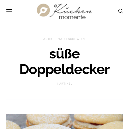
ARTIKEL NACH SUCHWORT
süße
Doppeldecker
1 ARTIKEL