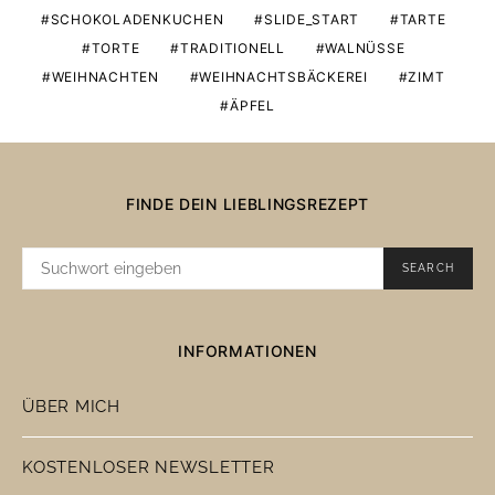
SCHOKOLADENKUCHEN
SLIDE_START
TARTE
TORTE
TRADITIONELL
WALNÜSSE
WEIHNACHTEN
WEIHNACHTSBÄCKEREI
ZIMT
ÄPFEL
FINDE DEIN LIEBLINGSREZEPT
SUCHE
SEARCH
NACH:
INFORMATIONEN
ÜBER MICH
KOSTENLOSER NEWSLETTER