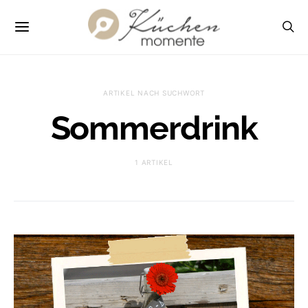
ARTIKEL NACH SUCHWORT
Sommerdrink
1 ARTIKEL