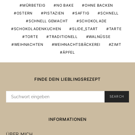
MÜRBETEIG
NO BAKE
OHNE BACKEN
OSTERN
PISTAZIEN
SAFTIG
SCHNELL
SCHNELL GEMACHT
SCHOKOLADE
SCHOKOLADENKUCHEN
SLIDE_START
TARTE
TORTE
TRADITIONELL
WALNÜSSE
WEIHNACHTEN
WEIHNACHTSBÄCKEREI
ZIMT
ÄPFEL
FINDE DEIN LIEBLINGSREZEPT
SUCHE
SEARCH
NACH:
INFORMATIONEN
ÜBER MICH