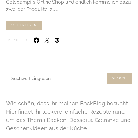
Coledampf´s Online Shop und endlich komme ich dazu
zwei der Produkte zu…
WEITERLESEN
TEILEN
SUCHE
SEARCH
NACH:
Wie schön, dass ihr meinen BackBlog besucht.
Hier findet ihr leckere, einfache Rezepte rund
um das Thema Backen, Desserts, Getränke und
Geschenkideen aus der Küche.