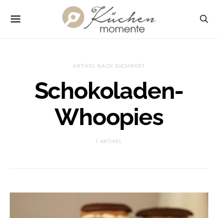
ARTIKEL NACH SUCHWORT
Schokoladen-
Whoopies
1 ARTIKEL