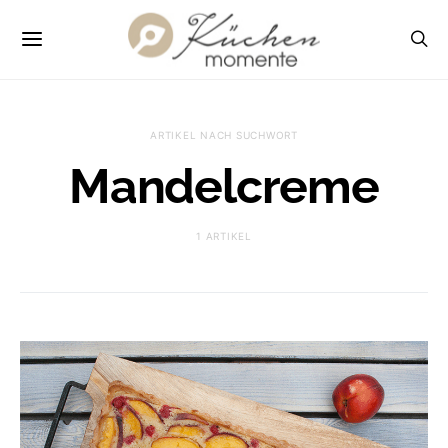
ARTIKEL NACH SUCHWORT
Mandelcreme
1 ARTIKEL