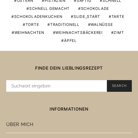
OSTERN
PISTAZIEN
SAFTIG
SCHNELL
SCHNELL GEMACHT
SCHOKOLADE
SCHOKOLADENKUCHEN
SLIDE_START
TARTE
TORTE
TRADITIONELL
WALNÜSSE
WEIHNACHTEN
WEIHNACHTSBÄCKEREI
ZIMT
ÄPFEL
FINDE DEIN LIEBLINGSREZEPT
SUCHE
SEARCH
NACH:
INFORMATIONEN
ÜBER MICH