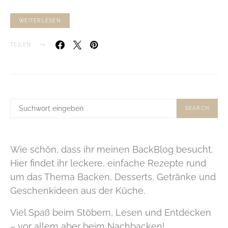
WEITERLESEN
TEILEN
SUCHE
SEARCH
NACH:
Wie schön, dass ihr meinen BackBlog besucht.
Hier findet ihr leckere, einfache Rezepte rund
um das Thema Backen, Desserts, Getränke und
Geschenkideen aus der Küche.
Viel Spaß beim Stöbern, Lesen und Entdecken
– vor allem aber beim Nachbacken!