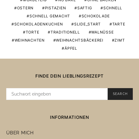
OSTERN
PISTAZIEN
SAFTIG
SCHNELL
SCHNELL GEMACHT
SCHOKOLADE
SCHOKOLADENKUCHEN
SLIDE_START
TARTE
TORTE
TRADITIONELL
WALNÜSSE
WEIHNACHTEN
WEIHNACHTSBÄCKEREI
ZIMT
ÄPFEL
FINDE DEIN LIEBLINGSREZEPT
SUCHE
SEARCH
NACH:
INFORMATIONEN
ÜBER MICH