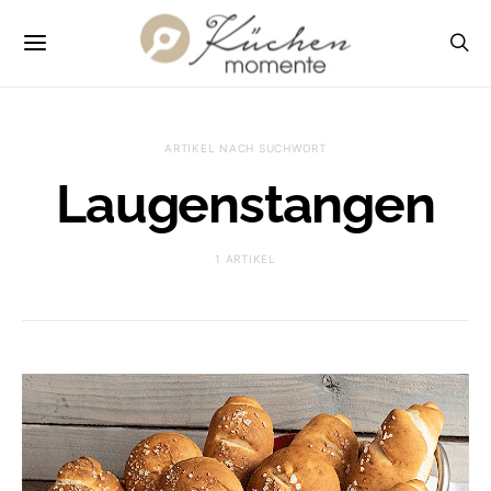
ARTIKEL NACH SUCHWORT
Laugenstangen
1 ARTIKEL