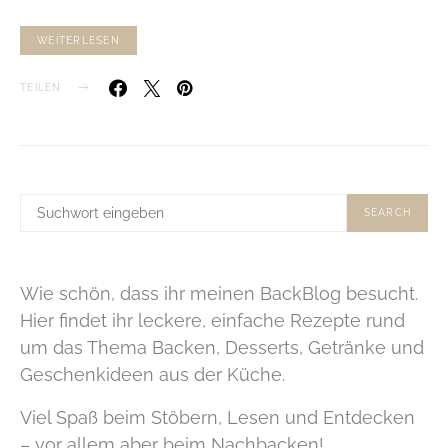
WEITERLESEN
TEILEN
SUCHE
SEARCH
NACH:
Wie schön, dass ihr meinen BackBlog besucht.
Hier findet ihr leckere, einfache Rezepte rund
um das Thema Backen, Desserts, Getränke und
Geschenkideen aus der Küche.
Viel Spaß beim Stöbern, Lesen und Entdecken
– vor allem aber beim Nachbacken!