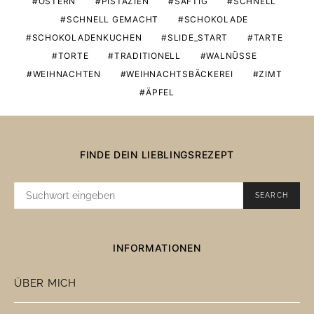
OSTERN
PISTAZIEN
SAFTIG
SCHNELL
SCHNELL GEMACHT
SCHOKOLADE
SCHOKOLADENKUCHEN
SLIDE_START
TARTE
TORTE
TRADITIONELL
WALNÜSSE
WEIHNACHTEN
WEIHNACHTSBÄCKEREI
ZIMT
ÄPFEL
FINDE DEIN LIEBLINGSREZEPT
SUCHE
SEARCH
NACH:
INFORMATIONEN
ÜBER MICH