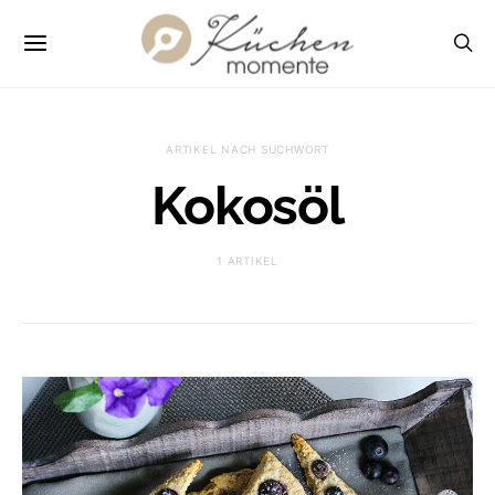
ARTIKEL NACH SUCHWORT
Kokosöl
1 ARTIKEL