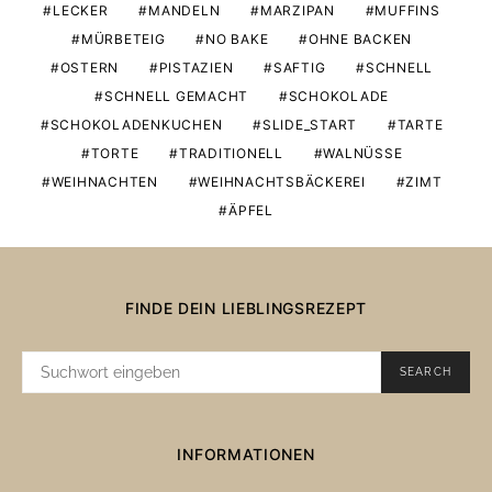
LECKER
MANDELN
MARZIPAN
MUFFINS
MÜRBETEIG
NO BAKE
OHNE BACKEN
OSTERN
PISTAZIEN
SAFTIG
SCHNELL
SCHNELL GEMACHT
SCHOKOLADE
SCHOKOLADENKUCHEN
SLIDE_START
TARTE
TORTE
TRADITIONELL
WALNÜSSE
WEIHNACHTEN
WEIHNACHTSBÄCKEREI
ZIMT
ÄPFEL
FINDE DEIN LIEBLINGSREZEPT
SUCHE
SEARCH
NACH:
INFORMATIONEN