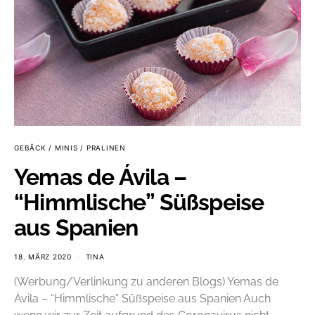
GEBÄCK / MINIS / PRALINEN
Yemas de Ávila –
“Himmlische” Süßspeise
aus Spanien
18. MÄRZ 2020
TINA
(Werbung/Verlinkung zu anderen Blogs) Yemas de
Ávila – “Himmlische” Süßspeise aus Spanien Auch