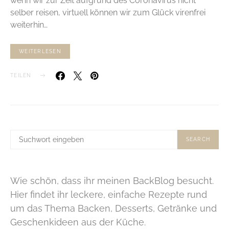
wenn wir zur Zeit aufgrund des Coronavirus nicht
selber reisen, virtuell können wir zum Glück virenfrei
weiterhin…
WEITERLESEN
TEILEN
SUCHE
SEARCH
NACH:
Wie schön, dass ihr meinen BackBlog besucht.
Hier findet ihr leckere, einfache Rezepte rund
um das Thema Backen, Desserts, Getränke und
Geschenkideen aus der Küche.