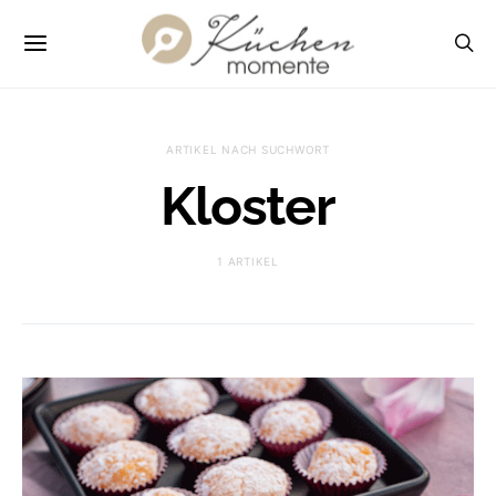
ARTIKEL NACH SUCHWORT
Kloster
1 ARTIKEL