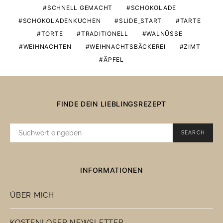
SCHNELL GEMACHT
SCHOKOLADE
SCHOKOLADENKUCHEN
SLIDE_START
TARTE
TORTE
TRADITIONELL
WALNÜSSE
WEIHNACHTEN
WEIHNACHTSBÄCKEREI
ZIMT
ÄPFEL
FINDE DEIN LIEBLINGSREZEPT
SUCHE
SEARCH
NACH:
INFORMATIONEN
ÜBER MICH
KOSTENLOSER NEWSLETTER