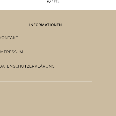
ÄPFEL
INFORMATIONEN
KONTAKT
IMPRESSUM
DATENSCHUTZERKLÄRUNG