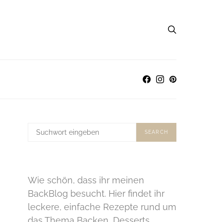
SUCHE
SEARCH
NACH:
Wie schön, dass ihr meinen
BackBlog besucht. Hier findet ihr
leckere, einfache Rezepte rund um
das Thema Backen, Desserts,