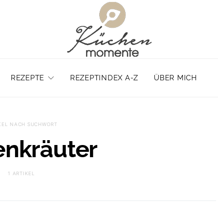
REZEPTE
REZEPTINDEX A-Z
ÜBER MICH
KEL NACH SUCHWORT
enkräuter
1 ARTIKEL