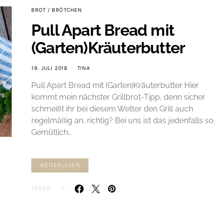
BROT / BRÖTCHEN
Pull Apart Bread mit
(Garten)Kräuterbutter
19. JULI 2018
TINA
Pull Apart Bread mit (Garten)Kräuterbutter Hier
kommt mein nächster Grillbrot-Tipp, denn sicher
schmeißt ihr bei diesem Wetter den Grill auch
regelmäßig an, richtig? Bei uns ist das jedenfalls so.
Gemütlich…
WEITERLESEN
TEILEN